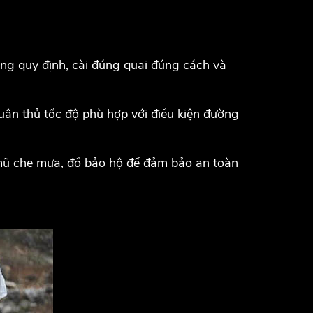
ng quy định, cài đúng quai đúng cách và
tuân thủ tốc độ phù hợp với điều kiện đường
 mũ che mưa, đồ bảo hộ để đảm bảo an toàn