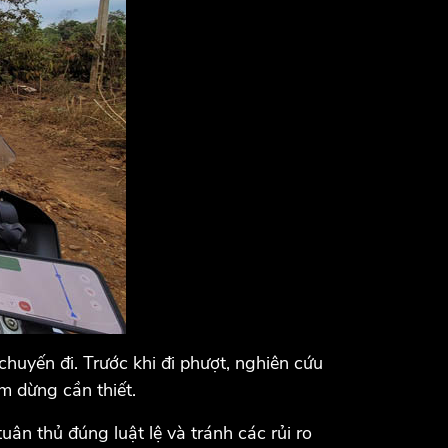
huyến đi. Trước khi đi phượt, nghiên cứu
ểm dừng cần thiết.
ân thủ đúng luật lệ và tránh các rủi ro