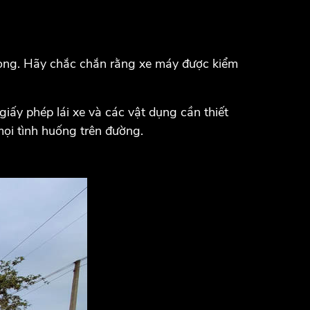
trọng. Hãy chắc chắn rằng xe máy được kiểm
iấy phép lái xe và các vật dụng cần thiết
 mọi tình huống trên đường.