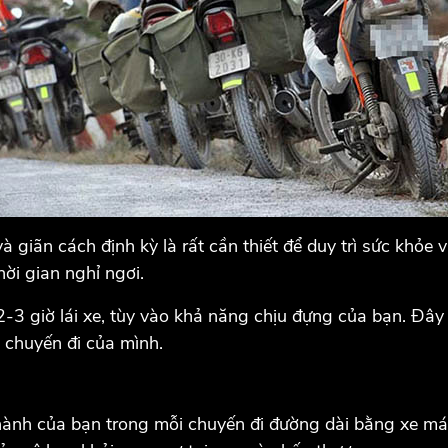
à giãn cách định kỳ là rất cần thiết để duy trì sức khỏe
hời gian nghỉ ngơi.
2-3 giờ lái xe, tùy vào khả năng chịu đựng của bạn. Đây
 chuyến đi của mình.
ành của bạn trong mỗi chuyến đi đường dài bằng xe máy.