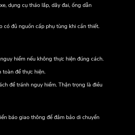
, dụng cụ tháo lắp, dây đai, ống dẫn
o có đủ nguồn cấp phụ tùng khi cần thiết.
u nguy hiểm nếu không thực hiện đúng cách.
 toàn để thực hiện.
ách để tránh nguy hiểm. Thận trọng là điều
biển báo giao thông để đảm bảo di chuyển