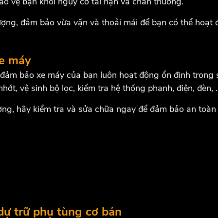
ảo vệ bạn khỏi nguy cơ tai nạn và chấn thương.
ợng, đảm bảo vừa vặn và thoải mái để bạn có thể hoạt 
xe máy
ể đảm bảo xe máy của bạn luôn hoạt động ổn định trong 
ớt, vệ sinh bộ lọc, kiểm tra hệ thống phanh, điện, đèn, 
ng, hãy kiểm tra và sửa chữa ngay để đảm bảo an toàn v
ự trữ phụ tùng cơ bản