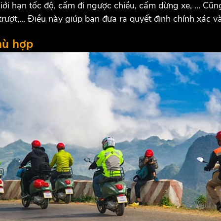
i hạn tốc độ, cấm đi ngược chiều, cấm dừng xe, ... Cũn
trượt,... Điều này giúp bạn đưa ra quyết định chính xác 
hù hợp