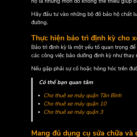
hộ là những món đồ không thể thiếu giúp b
Hãy đầu tư vào những bộ đồ bảo hộ chất lư
đường.
Thực hiện bảo trì định kỳ cho 
Bảo trì định kỳ là một yếu tố quan trọng đ
các công việc bảo dưỡng định kỳ như thay nh
Nếu gặp phải sự cố hoặc hỏng hóc trên đườ
Có thể bạn quan tâm
Cho thuê xe máy quận Tân Bình
Cho thuê xe máy quận 10
Cho thuê xe máy quận 3
Mang đủ dụng cụ sửa chữa và d