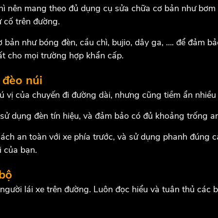
hì nên mang theo đủ dụng cụ sửa chữa cơ bản như bơm xe
 cố trên đường.
 bản như bóng đèn, cầu chì, bujio, dây ga, …. để đảm bả
hất cho mọi trường hợp khẩn cấp.
 đèo núi
thú vị của chuyến đi đường dài, nhưng cũng tiềm ẩn nhiề
 sử dụng đèn tín hiệu, và đảm bảo có đủ khoảng trống an
cách an toàn với xe phía trước, và sử dụng phanh đúng c
i của bạn.
 bộ
gười lái xe trên đường. Luôn đọc hiểu và tuân thủ các 