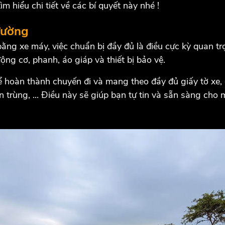
ìm hiểu chi tiết về các bí quyết này nhé !
đường
bằng xe máy, việc chuẩn bị đầy đủ là điều cực kỳ quan 
ộng cơ, phanh, áo giáp và thiết bị bảo vệ.
 hoàn thành chuyến đi và mang theo đầy đủ giấy tờ xe, g
ôn trùng, ... Điều này sẽ giúp bạn tự tin và sẵn sàng cho