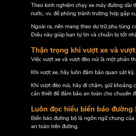
Theo kinh nghiệm chạy xe máy đường dài t
nước, vv. để phòng tránh trường hợp gặp sự
Ngoài ra, nên mang theo dự trữ phụ tùng cơ
Điều này giúp bạn tự tin và chuẩn bị tốt n
Thận trọng khi vượt xe và vượt
Việc vượt xe và vượt đèo núi là một phần 
Khi vượt xe, hãy luôn đảm bảo quan sát kỹ,
Khi vượt đèo núi, hãy đi chậm, giữ khoảng 
cần thiết để đảm bảo an toàn cho chuyến đ
Luôn đọc hiểu biển báo đường
Biển báo đường bộ là ngôn ngữ chung của n
an toàn trên đường.