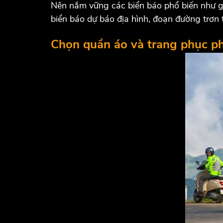
Nên nắm vững các biển báo phổ biến như giớ
biển báo dự báo địa hình, đoạn đường trơn 
Chọn quần áo và trang phục p