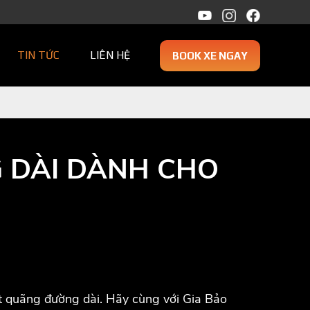
TIN TỨC
LIÊN HỆ
BOOK XE NGAY
G DÀI DÀNH CHO
ột quãng đường dài. Hãy cùng với Gia Bảo