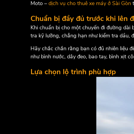
Moto –
dịch vụ cho thuê xe máy ở Sài Gòn
t
Chuẩn bị đầy đủ trước khi lên 
Khi chuẩn bị cho một chuyến đi đường dài 
tra kỹ lưỡng, chẳng hạn như kiểm tra dầu, đ
Hãy chắc chắn rằng bạn có đủ nhiên liệu để
như bình nước, dây đeo, bao tay, bình xịt c
Lựa chọn lộ trình phù hợp