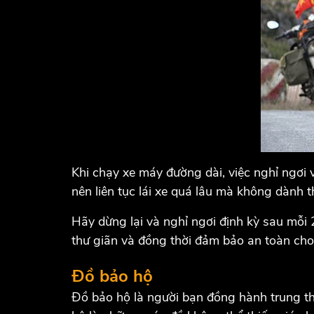
Khi chạy xe máy đường dài, việc nghỉ ngơi v
nên liên tục lái xe quá lâu mà không dành t
Hãy dừng lại và nghỉ ngơi định kỳ sau mỗi 
thư giãn và đồng thời đảm bảo an toàn cho
Đồ bảo hộ
Đồ bảo hộ là người bạn đồng hành trung th