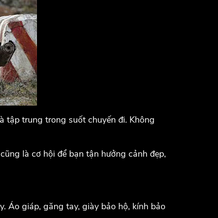
 và tập trung trong suốt chuyến đi. Không
 cũng là cơ hội để bạn tận hưởng cảnh đẹp,
 Áo giáp, găng tay, giày bảo hộ, kính bảo