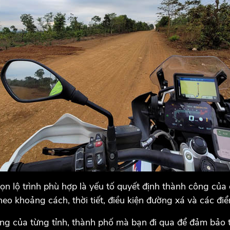
n lộ trình phù hợp là yếu tố quyết định thành công của c
 theo khoảng cách, thời tiết, điều kiện đường xá và các đi
g của từng tỉnh, thành phố mà bạn đi qua để đảm bảo tu