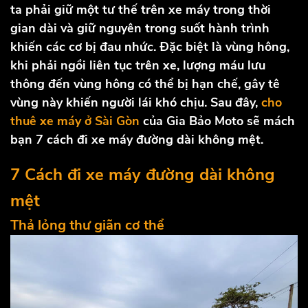
ta phải giữ một tư thế trên xe máy trong thời
gian dài và giữ nguyên trong suốt hành trình
khiến các cơ bị đau nhức. Đặc biệt là vùng hông,
khi phải ngồi liên tục trên xe, lượng máu lưu
thông đến vùng hông có thể bị hạn chế, gây tê
vùng này khiến người lái khó chịu. Sau đây,
cho
thuê xe máy ở Sài Gòn
của Gia Bảo Moto sẽ mách
bạn 7 cách đi xe máy đường dài không mệt.
7 Cách đi xe máy đường dài không
mệt
Thả lỏng thư giãn cơ thể