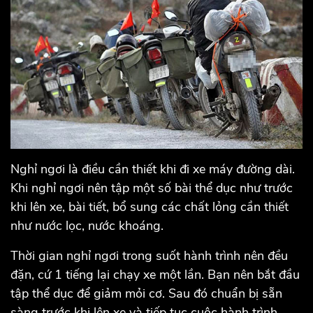
Nghỉ ngơi là điều cần thiết khi đi xe máy đường dài.
Khi nghỉ ngơi nên tập một số bài thể dục như trước
khi lên xe, bài tiết, bổ sung các chất lỏng cần thiết
như nước lọc, nước khoáng.
Thời gian nghỉ ngơi trong suốt hành trình nên đều
đặn, cứ 1 tiếng lại chạy xe một lần. Bạn nên bắt đầu
tập thể dục để giảm mỏi cơ. Sau đó chuẩn bị sẵn
sàng trước khi lên xe và tiếp tục cuộc hành trình.