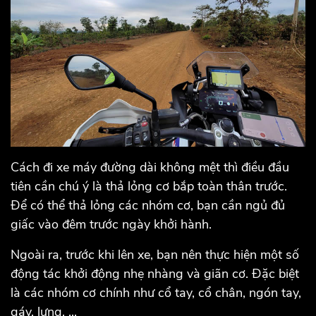
Cách đi xe máy đường dài không mệt thì điều đầu
tiên cần chú ý là thả lỏng cơ bắp toàn thân trước.
Để có thể thả lỏng các nhóm cơ, bạn cần ngủ đủ
giấc vào đêm trước ngày khởi hành.
Ngoài ra, trước khi lên xe, bạn nên thực hiện một số
động tác khởi động nhẹ nhàng và giãn cơ. Đặc biệt
là các nhóm cơ chính như cổ tay, cổ chân, ngón tay,
gáy, lưng, ...