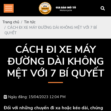
Trang chủ
Tin tức
CÁCH ĐI XE MÁY ĐƯỜNG DÀI KHÔNG MỆT VỚI 7 BÍ
QUYẾT
CÁCH ĐI XE MÁY
ĐƯỜNG DÀI KHÔNG
MỆT VỚI 7 BÍ QUYẾT
Ngày đăng: 15/04/2023 12:04 PM
Đối với những chuyến đi xa hoặc kéo dài, chúng