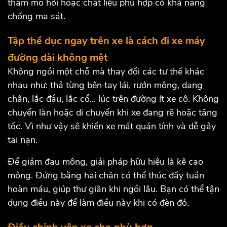
thấm mồ hôi hoặc chất liệu phù hợp có khả năng
chống ma sát.
Tập thể dục ngay trên xe là cách đi xe máy
đường dài không mệt
Không ngồi một chỗ mà thay đổi các tư thế khác
nhau như: thả từng bên tay lái, rướn mông, dang
chân, lắc đầu, lắc cổ... lúc trên đường ít xe cộ. Không
chuyển làn hoặc di chuyển khi xe đang rẽ hoặc tăng
tốc. Vì như vậy sẽ khiến xe mất quán tính và dễ gây
tai nạn.
Để giảm đau mông, giải pháp hữu hiệu là kê cao
mông. Đứng bằng hai chân có thể thúc đẩy tuần
hoàn máu, giúp thư giãn khi ngồi lâu. Bạn có thể tận
dụng điều này để làm điều này khi có đèn đỏ.