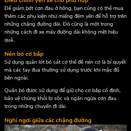
Điều chỉnh yên xe cho phù hợp
Để giảm bớt cơn đau ở hông, bạn cũng có thể mua
thêm các phụ kiện như miếng đệm yên để hỗ trợ trên
những chặng đường dài. Đó cũng là một trong
những cách đi xe máy đường dài không mệt hiệu
quả.
Nén bó cơ bắp
Sử dụng quần lót bó sát cơ thể để nén cơ là bí quyết
mà các tay đua thường sử dụng trước khi mặc đồ
bên ngoài.
Quần bó được sử dụng để giữ cho cơ bắp cố định,
bảo vệ chúng khỏi bị sốc và ngăn ngừa cơn đau
trong những chuyến đi dài.
Nghỉ ngơi giữa các chặng đường