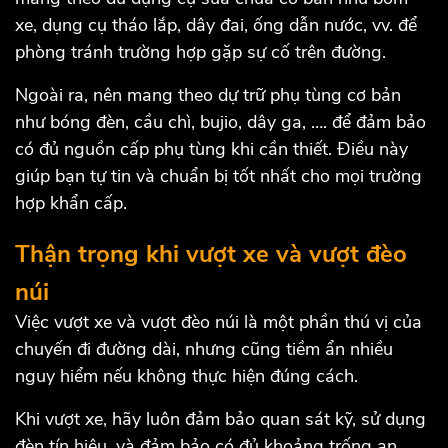
xe, dụng cụ tháo lắp, dây đai, ống dẫn nước, vv. để
phòng tránh trường hợp gặp sự cố trên đường.
Ngoài ra, nên mang theo dự trữ phụ tùng cơ bản
như bóng đèn, cầu chì, bujio, dây ga, …. để đảm bảo
có đủ nguồn cấp phụ tùng khi cần thiết. Điều này
giúp bạn tự tin và chuẩn bị tốt nhất cho mọi trường
hợp khẩn cấp.
Thận trọng khi vượt xe và vượt đèo
núi
Việc vượt xe và vượt đèo núi là một phần thú vị của
chuyến đi đường dài, nhưng cũng tiềm ẩn nhiều
nguy hiểm nếu không thực hiện đúng cách.
Khi vượt xe, hãy luôn đảm bảo quan sát kỹ, sử dụng
đèn tín hiệu, và đảm bảo có đủ khoảng trống an