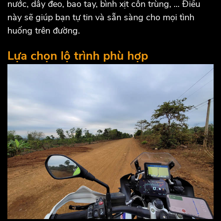
nước, dây đeo, bao tay, bình xịt côn trùng, ... Điều
này sẽ giúp bạn tự tin và sẵn sàng cho mọi tình
huống trên đường.
Lựa chọn lộ trình phù hợp