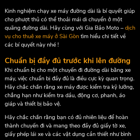
Kinh nghiệm chạy xe máy đường dài là bí quyết giúp
cho phượt thủ có thể thoải mái di chuyển ở một
quãng đường dài. Hãy cùng với Gia Bảo Moto –
dịch
vụ cho thuê xe máy ở Sài Gòn
tìm hiểu chi tiết về
các bí quyết này nhé !
Chuẩn bị đầy đủ trước khi lên đường
Khi chuẩn bị cho một chuyến đi đường dài bằng xe
máy, việc chuẩn bị đầy đủ là điều cực kỳ quan trọng.
Hãy chắc chắn rằng xe máy được kiểm tra kỹ lưỡng,
chẳng hạn như kiểm tra dầu, động cơ, phanh, áo
giáp và thiết bị bảo vệ.
Hãy chắc chắn rằng bạn có đủ nhiên liệu để hoàn
thành chuyến đi và mang theo đầy đủ giấy tờ xe,
giấy phép lái xe và các vật dụng cần thiết như bình