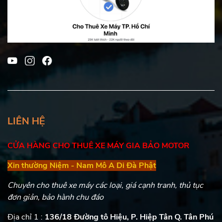
LIÊN HỆ
CỬA HÀNG CHO THUÊ XE MÁY GIA BẢO MOTOR
Xin thường Niệm - Nam Mô A Di Đà Phật
Chuyên cho thuê xe máy các loại, giá cạnh tranh, thủ tục
đơn giản, bảo hành chu đáo
Địa chỉ 1 :
136/18 Đường tô Hiệu, P. Hiệp Tân Q. Tân Phú