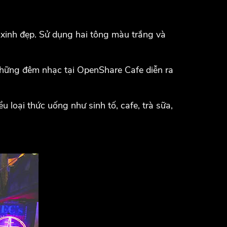
 xinh đẹp. Sử dụng hai tông màu trắng và
 Những đêm nhạc tại OpenShare Cafe diễn ra
 loại thức uống như sinh tố, cafe, trà sữa,