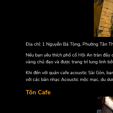
Địa chỉ: 1 Nguyễn Bá Tòng, Phường Tân T
Nếu bạn yêu thích phố cổ Hội An tràn đầy c
vàng chủ đạo và được trang trí lung linh bở
Khi đến với quán cafe acoustic Sài Gòn, b
với các bản nhạc Acoustic mộc mạc, du dươn
Tôn Cafe