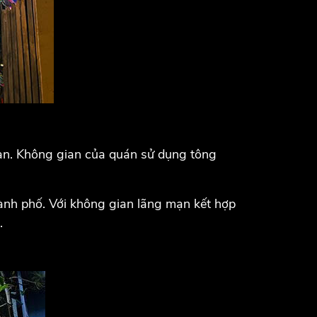
 bạn. Không gian của quán sử dụng tông
hành phố. Với không gian lãng mạn kết hợp
.