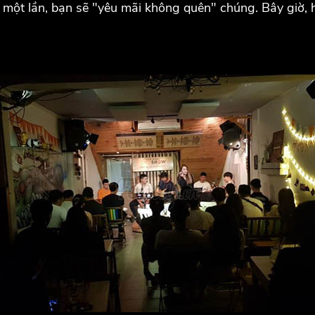
é một lần, bạn sẽ "yêu mãi không quên" chúng. Bây giờ