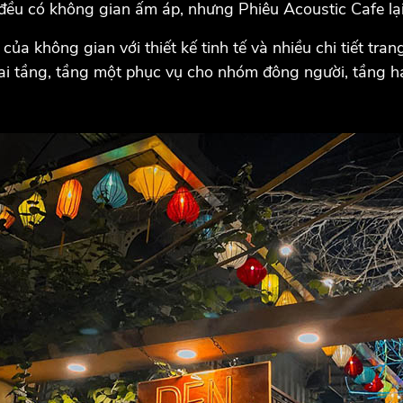
đều có không gian ấm áp, nhưng Phiêu Acoustic Cafe lạ
ủa không gian với thiết kế tinh tế và nhiều chi tiết tran
hai tầng, tầng một phục vụ cho nhóm đông người, tầng ha