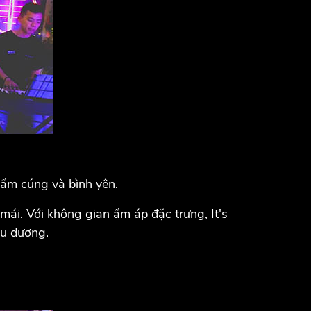
 ấm cúng và bình yên.
mái. Với không gian ấm áp đặc trưng, It's
du dương.