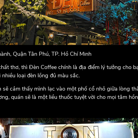
hành, Quận Tân Phú, TP. Hồ Chí Minh
hất thơ, thì Đèn Coffee chính là địa điểm lý tưởng cho
i nhiều loại đèn lồng đủ màu sắc.
ạn sẽ cảm thấy mình lạc vào một phố cổ nhỏ giữa lòng t
g, quán sẽ là một liều thuốc tuyệt vời cho mọi tâm hồn