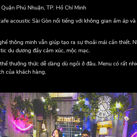
, Quận Phú Nhuận, TP. Hồ Chí Minh
fe acoustic Sài Gòn nổi tiếng với không gian ấm áp và
ghế thông minh vẫn giúp tạo ra sự thoải mái cần thiết.
tic du dương đầy cảm xúc, mộc mạc.
thể thưởng thức dễ dàng dù ngồi ở đâu. Menu có rất nhiều
ích của khách hàng.