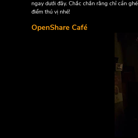
ngay dưới đây. Chắc chắn rằng chỉ cần gh
điểm thú vị nhé!
OpenShare Café