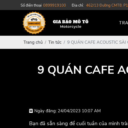
Số điện thoại
0899919100
Địa chỉ:
462/13 Đường CMT8. P1
TRA
Trang chủ
Tin tức
9 QUÁN CAFE ACOUSTIC SÀI
9 QUÁN CAFE A
Ngày đăng: 24/04/2023 10:07 AM
Bạn đã sẵn sàng để cuối tuần của mình tr