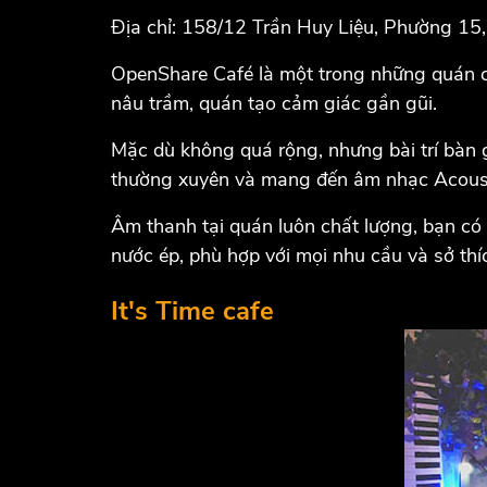
Địa chỉ: 158/12 Trần Huy Liệu, Phường 15
OpenShare Café là một trong những quán ca
nâu trầm, quán tạo cảm giác gần gũi.
Mặc dù không quá rộng, nhưng bài trí bàn 
thường xuyên và mang đến âm nhạc Acous
Âm thanh tại quán luôn chất lượng, bạn có 
nước ép, phù hợp với mọi nhu cầu và sở th
It's Time cafe