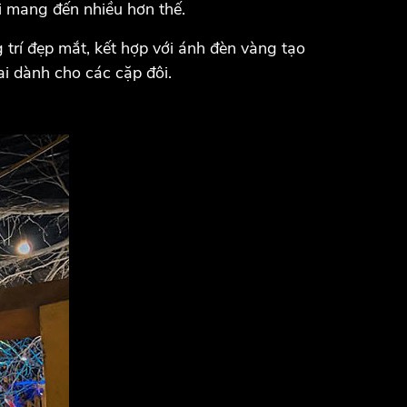
i mang đến nhiều hơn thế.
g trí đẹp mắt, kết hợp với ánh đèn vàng tạo
i dành cho các cặp đôi.