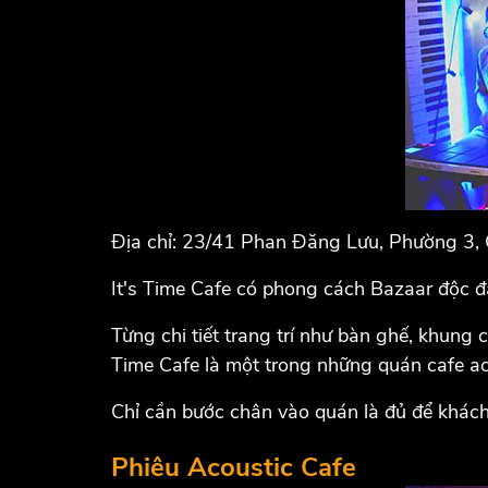
Địa chỉ: 23/41 Phan Đăng Lưu, Phường 3,
It's Time Cafe có phong cách Bazaar độc đ
Từng chi tiết trang trí như bàn ghế, khung
Time Cafe là một trong những quán cafe ac
Chỉ cần bước chân vào quán là đủ để khách
Phiêu Acoustic Cafe