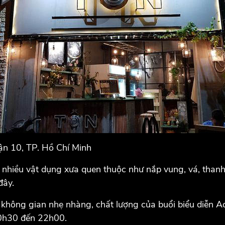
ận 10, TP. Hồ Chí Minh
 nhiều vật dụng xưa quen thuộc như nắp vung, vá, thanh s
đây.
không gian nhẹ nhàng, chất lượng của buổi biểu diễn Ac
20h30 đến 22h00.