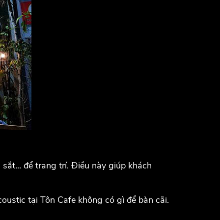
ắt... để trang trí. Điều này giúp khách
oustic tại Tôn Cafe không có gì để bàn cãi.