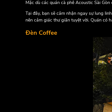
Mặc dù các quán cà phê Acoustic Sài Gòn 
Tại đây, bạn sẽ cảm nhận ngay sự lung linh c
nên cảm giác thư giãn tuyệt vời. Quán có 
Đèn Coffee