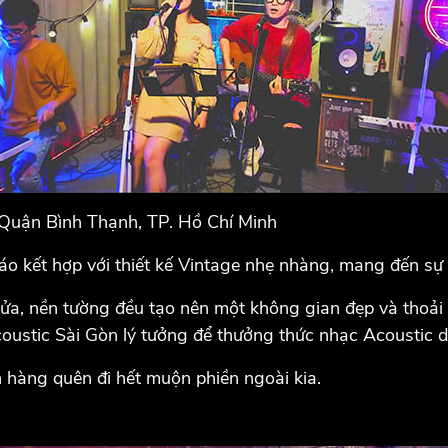
 Quận Bình Thạnh, TP. Hồ Chí Minh
áo kết hợp với thiết kế Vintage nhẹ nhàng, mang đến sự
 cửa, nền tường đều tạo nên một không gian đẹp và thoải 
oustic Sài Gòn lý tưởng để thưởng thức nhạc Acoustic 
 hàng quên đi hết muộn phiền ngoài kia.