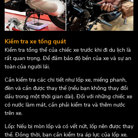
Kiểm tra xe tổng quát
Kiểm tra tổng thể của chiếc xe trước khi đi du lịch là
rất quan trọng. Để đảm bảo độ bền của xe và sự an
toàn của người lái.
Cần kiểm tra các chi tiết như lốp xe, miếng phanh,
đèn và cần được thay thế (nếu bạn không thay đổi
dầu trong một thời gian dài). Đối với những chiếc xe
có nước làm mát, cần phải kiểm tra và thêm nước
trên xe.
Lốp: Nếu bị mòn lốp và có vết nứt, lốp nên được thay
thế. Đồng thời, bạn cần kiểm tra áp lực của lốp xe.