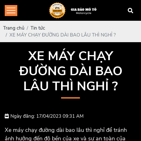
Trang chủ
Tin tức
XE MÁY CHẠY ĐƯỜNG DÀI BAO LÂU THÌ NGHỈ ?
XE MÁY CHẠY
ĐƯỜNG DÀI BAO
LÂU THÌ NGHỈ ?
Ngày đăng: 17/04/2023 09:31 AM
Xe máy chạy đường dài bao lâu thì nghỉ để tránh
ảnh hưởng đến độ bền của xe và sự an toàn của