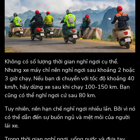
Không có số lượng thời gian nghỉ ngơi cụ thể.
Nhưng xe máy chỉ nên nghỉ ngơi sau khoảng 2 hoặc
3 giờ chạy. Nếu bạn di chuyển với tốc độ khoảng 40
km/h, hãy dừng xe sau khi chạy 100-150 km. Bạn
cũng có thể nghỉ ngơi cứ sau 80 km.
Tuy nhiên, nên hạn chế nghỉ ngơi nhiều lần. Bởi vì nó
có thể dẫn đến sự buồn ngủ và mệt mỏi của người
lái xe.
Trong thời gian nghỉ ngơi, uống nước và đưa tay