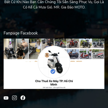
Bất Cứ Khi Nào Bạn Cần Chúng Tôi Sẳn Sàng Phục Vụ, Gọi Là
Có Kể Cả Mưa Gió. MR. Gia Bảo MOTO.
Fanpage Facebook