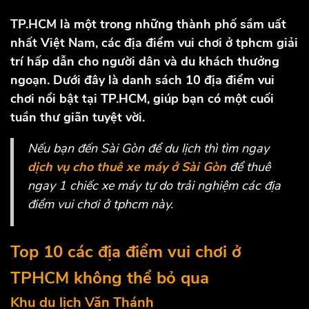
TP.HCM là một trong những thành phố sầm uất
nhất Việt Nam, các địa điểm vui chơi ở tphcm giải
trí hấp dẫn cho người dân và du khách thưởng
ngoạn. Dưới đây là danh sách 10 địa điểm vui
chơi nổi bật tại TP.HCM, giúp bạn có một cuối
tuần thư giãn tuyệt vời.
Nếu bạn đến Sài Gòn để du lịch thì tìm ngay
dịch vụ cho thuê xe máy ở Sài Gòn
để thuê
ngay 1 chiếc xe máy tự do trải nghiệm các địa
điểm vui chơi ở tphcm này.
Top 10 các địa điểm vui chơi ở
TPHCM không thể bỏ qua
Khu du lịch Văn Thánh