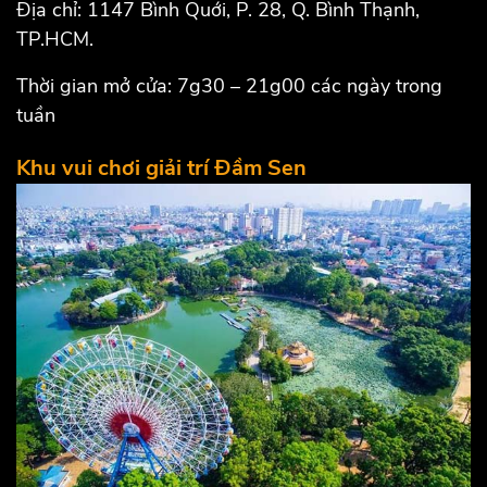
Địa chỉ: 1147 Bình Quới, P. 28, Q. Bình Thạnh,
TP.HCM.
Thời gian mở cửa: 7g30 – 21g00 các ngày trong
tuần
Khu vui chơi giải trí Đầm Sen