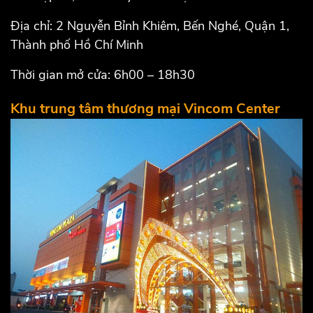
Địa chỉ: 2 Nguyễn Bỉnh Khiêm, Bến Nghé, Quận 1,
Thành phố Hồ Chí Minh
Thời gian mở cửa: 6h00 – 18h30
Khu trung tâm thương mại Vincom Center