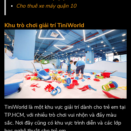
Cho thuê xe máy quận 10
Khu trò chơi giải trí TiniWorld
TiniWorld là một khu vực giải trí dành cho trẻ em tại
TP.HCM, với nhiều trò chơi vui nhộn và đầy màu
sắc. Nơi đây cũng có khu vực trình diễn và các lớp
học nghệ thuật cho trẻ em.