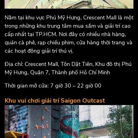
Nằm tại khu vực Phú Mỹ Hưng, Crescent Mall là một
trong những khu trung tâm mua sắm và giải trí cao
cấp nhất tại TP.HCM. Nơi đây có nhiều nhà hàng,
quán cà phê, rạp chiếu phim, cửa hàng thời trang và
các hoạt động giải trí thú vị.
Địa chỉ: Crescent Mall, Tôn Dật Tiên, Khu đô thị Phú
Mỹ Hưng, Quận 7, Thành phố Hồ Chí Minh
Thời gian mở cửa: 7 giờ 30 – 22 giờ 00
Khu vui chơi giải trí Saigon Outcast