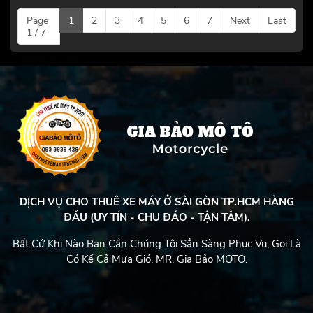
Page
1
2
3
4
5
6
7
Next
Last
1 / 7
DỊCH VỤ CHO THUÊ XE MÁY Ở SÀI GÒN TP.HCM HÀNG
ĐẦU (UY TÍN - CHU ĐÁO - TẬN TÂM).
Bất Cứ Khi Nào Bạn Cần Chúng Tôi Sẳn Sàng Phục Vụ, Gọi Là
Có Kể Cả Mưa Gió. MR. Gia Bảo MOTO.