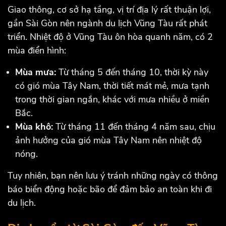
Giao thông, cơ sở hạ tầng, vị trí địa lý rất thuận lợi,
gần Sài Gòn nên ngành du lịch Vũng Tàu rất phát
triển. Nhiệt độ ở Vũng Tàu ôn hòa quanh năm, có 2
mùa điển hình:
Mùa mưa:
Từ tháng 5 đến tháng 10, thời kỳ này
có gió mùa Tây Nam, thời tiết mát mẻ, mưa tạnh
trong thời gian ngắn, khác với mưa nhiều ở miền
Bắc.
Mùa khô:
Từ tháng 11 đến tháng 4 năm sau, chịu
ảnh hưởng của gió mùa Tây Nam nên nhiệt độ
nóng.
Tuy nhiên, bạn nên lưu ý tránh những ngày có thông
báo biển động hoặc bão để đảm bảo an toàn khi đi
du lịch.