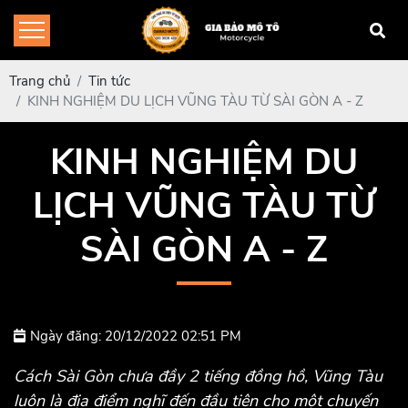
Trang chủ
Tin tức
KINH NGHIỆM DU LỊCH VŨNG TÀU TỪ SÀI GÒN A - Z
KINH NGHIỆM DU
LỊCH VŨNG TÀU TỪ
SÀI GÒN A - Z
Ngày đăng: 20/12/2022 02:51 PM
Cách Sài Gòn chưa đầy 2 tiếng đồng hồ, Vũng Tàu
luôn là địa điểm nghĩ đến đầu tiên cho một chuyến