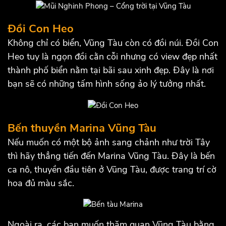
Đồi Con Heo
Không chỉ có biển, Vũng Tàu còn có đồi núi. Đồi Con
Heo tuy là ngọn đồi cằn cỗi nhưng có view đẹp nhất
thành phố biển nằm tại bãi sau xinh đẹp. Đây là nơi
bạn sẽ có những tấm hình sống ảo lý tưởng nhất.
Bến thuyền Marina Vũng Tàu
Nếu muốn có một bộ ảnh sang chảnh như trời Tây
thì hãy thẳng tiến đến Marina Vũng Tàu. Đây là bến
ca nô, thuyền đầu tiên ở Vũng Tàu, được trang trí cờ
hoa đủ màu sắc.
Ngoài ra, các bạn muốn thăm quan Vũng Tàu bằng