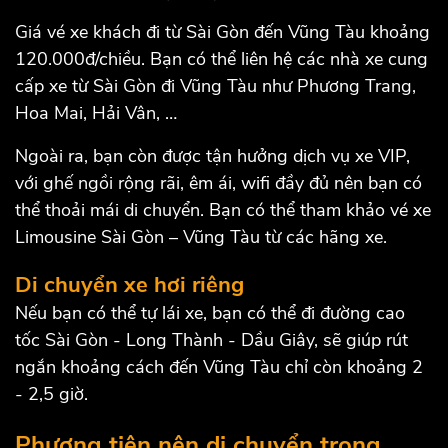
Giá vé xe khách đi từ Sài Gòn đến Vũng Tàu khoảng
120.000đ/chiều. Bạn có thể liên hệ các nhà xe cung
cấp xe từ Sài Gòn đi Vũng Tàu như Phương Trang,
Hoa Mai, Hải Vân, …
Ngoài ra, bạn còn được tận hưởng dịch vụ xe VIP,
với ghế ngồi rộng rãi, êm ái, wifi đầy đủ nên bạn có
thể thoải mái di chuyển. Bạn có thể tham khảo vé xe
Limousine Sài Gòn – Vũng Tàu từ các hãng xe.
Di chuyển xe hơi riêng
Nếu bạn có thể tự lái xe, bạn có thể đi đường cao
tốc Sài Gòn - Long Thành - Dầu Giây, sẽ giúp rút
ngắn khoảng cách đến Vũng Tàu chỉ còn khoảng 2
- 2,5 giờ.
Phương tiện nên di chuyển trong