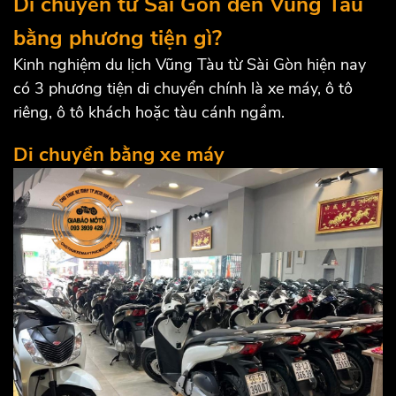
Di chuyển từ Sài Gòn đến Vũng Tàu
bằng phương tiện gì?
Kinh nghiệm du lịch Vũng Tàu từ Sài Gòn hiện nay
có 3 phương tiện di chuyển chính là xe máy, ô tô
riêng, ô tô khách hoặc tàu cánh ngầm.
Di chuyển bằng xe máy