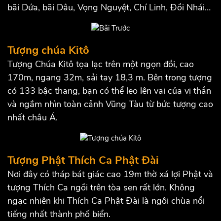
bãi Dứa, bãi Dâu, Vọng Nguyệt, Chí Linh, Đồi Nhái…
Tượng chúa Kitô
Tượng Chúa Kitô tọa lạc trên một ngọn đồi, cao
170m, ngang 32m, sải tay 18,3 m. Bên trong tượng
có 133 bậc thang, bạn có thể leo lên vai của vị thần
và ngắm nhìn toàn cảnh Vũng Tàu từ bức tượng cao
nhất châu Á.
Tượng Phật Thích Ca Phật Đài
Nơi đây có tháp bát giác cao 19m thờ xá lợi Phật và
tượng Thích Ca ngồi trên tòa sen rất lớn. Không
ngạc nhiên khi Thích Ca Phật Đài là ngôi chùa nổi
tiếng nhất thành phố biển.