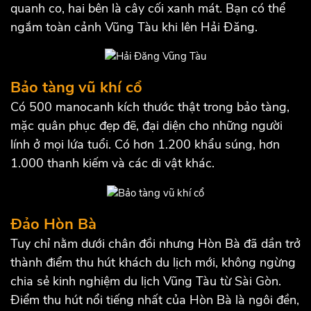
quanh co, hai bên là cây cối xanh mát. Bạn có thể
ngắm toàn cảnh Vũng Tàu khi lên Hải Đăng.
Bảo tàng vũ khí cổ
Có 500 manocanh kích thước thật trong bảo tàng,
mặc quân phục đẹp đẽ, đại diện cho những người
lính ở mọi lứa tuổi. Có hơn 1.200 khẩu súng, hơn
1.000 thanh kiếm và các di vật khác.
Đảo Hòn Bà
Tuy chỉ nằm dưới chân đồi nhưng Hòn Bà đã dần trở
thành điểm thu hút khách du lịch mới, không ngừng
chia sẻ kinh nghiệm du lịch Vũng Tàu từ Sài Gòn.
Điểm thu hút nổi tiếng nhất của Hòn Bà là ngôi đền,