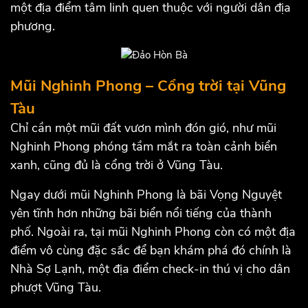
một địa điểm tâm linh quen thuộc với người dân địa
phương.
Mũi Nghinh Phong – Cổng trời tại Vũng
Tàu
Chỉ cần một mũi đất vươn mình đón gió, như mũi
Nghinh Phong phóng tầm mắt ra toàn cảnh biển
xanh, cũng đủ là cổng trời ở Vũng Tàu.
Ngay dưới mũi Nghinh Phong là bãi Vọng Nguyệt
yên tĩnh hơn những bãi biển nổi tiếng của thành
phố. Ngoài ra, tại mũi Nghinh Phong còn có một địa
điểm vô cùng đặc sắc để bạn khám phá đó chính là
Nhà Sợ Lạnh, một địa điểm check-in thú vị cho dân
phượt Vũng Tàu.