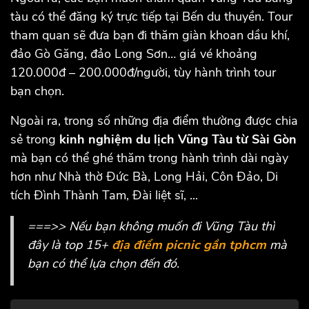
tàu có thể đăng ký trực tiếp tại Bến du thuyền. Tour
tham quan sẽ đưa bạn đi thăm giàn khoan dầu khí,
đảo Gò Găng, đảo Long Sơn… giá vé khoảng
120.000đ – 200.000đ/người, tùy hành trình tour
bạn chọn.
Ngoài ra, trong số những địa điểm thường được chia
sẻ trong
kinh nghiệm du lịch Vũng Tàu từ Sài Gòn
mà bạn có thể ghé thăm trong hành trình dài ngày
hơn như Nhà thờ Đức Bà, Long Hải, Côn Đảo, Di
tích Đình Thành Tam, Đài liệt sĩ, ...
===>> Nếu bạn không muốn đi Vũng Tàu thì
đây là top 15+
địa điểm picnic gần tphcm
mà
bạn có thể lựa chọn đến đó.