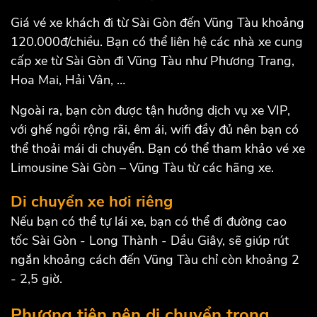
Giá vé xe khách đi từ Sài Gòn đến Vũng Tàu khoảng
120.000đ/chiều. Bạn có thể liên hệ các nhà xe cung
cấp xe từ Sài Gòn đi Vũng Tàu như Phương Trang,
Hoa Mai, Hải Vân, …
Ngoài ra, bạn còn được tận hưởng dịch vụ xe VIP,
với ghế ngồi rộng rãi, êm ái, wifi đầy đủ nên bạn có
thể thoải mái di chuyển. Bạn có thể tham khảo vé xe
Limousine Sài Gòn – Vũng Tàu từ các hãng xe.
Di chuyển xe hơi riêng
Nếu bạn có thể tự lái xe, bạn có thể đi đường cao
tốc Sài Gòn - Long Thành - Dầu Giây, sẽ giúp rút
ngắn khoảng cách đến Vũng Tàu chỉ còn khoảng 2
- 2,5 giờ.
Phương tiện nên di chuyển trong