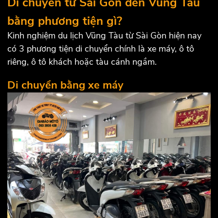
Di chuyển từ Sài Gòn đến Vũng Tàu
bằng phương tiện gì?
Kinh nghiệm du lịch Vũng Tàu từ Sài Gòn hiện nay
có 3 phương tiện di chuyển chính là xe máy, ô tô
riêng, ô tô khách hoặc tàu cánh ngầm.
Di chuyển bằng xe máy