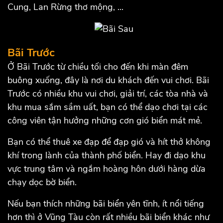
Cung, Lan Rừng thơ mộng, ...
Bãi Trước
Ở Bãi Trước từ chiều tối cho đến khi màn đêm
buông xuống, đây là nơi du khách đến vui chơi. Bãi
Trước có nhiều khu vui chơi, giải trí, các tòa nhà và
khu mua sắm sầm uất, bạn có thể dạo chơi tại các
công viên tận hưởng những cơn gió biển mát mẻ.
Bạn có thể thuê xe đạp để đạp gió và hít thở không
khí trong lành của thành phố biển. Hay đi dạo khu
vực trung tâm và ngắm hoàng hôn dưới hàng dừa
chạy dọc bờ biển.
Nếu bạn thích những bãi biển yên tĩnh, ít nổi tiếng
hơn thì ở Vũng Tàu còn rất nhiều bãi biển khác như