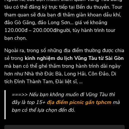
tàu có thể đăng ký trực tiếp tại Bến du thuyền. Tour
tham quan sẽ đưa bạn đi thăm giàn khoan dầu khí,
đảo Gò Găng, đảo Long Sơn… giá vé khoảng
120.000đ – 200.000đ/người, tùy hành trình tour
bạn chọn.
Ngoài ra, trong số những địa điểm thường được chia
sẻ trong
kinh nghiệm du lịch Vũng Tàu từ Sài Gòn
mà bạn có thể ghé thăm trong hành trình dài ngày
hơn như Nhà thờ Đức Bà, Long Hải, Côn Đảo, Di
tích Đình Thành Tam, Đài liệt sĩ, ...
===>> Nếu bạn không muốn đi Vũng Tàu thì
đây là top 15+
địa điểm picnic gần tphcm
mà
bạn có thể lựa chọn đến đó.