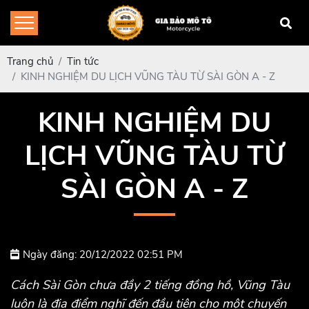
Trang chủ
Tin tức
KINH NGHIỆM DU LỊCH VŨNG TÀU TỪ SÀI GÒN A - Z
KINH NGHIỆM DU
LỊCH VŨNG TÀU TỪ
SÀI GÒN A - Z
Ngày đăng: 20/12/2022 02:51 PM
Cách Sài Gòn chưa đầy 2 tiếng đồng hồ, Vũng Tàu
luôn là địa điểm nghĩ đến đầu tiên cho một chuyến