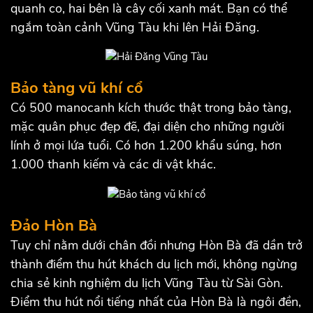
quanh co, hai bên là cây cối xanh mát. Bạn có thể
ngắm toàn cảnh Vũng Tàu khi lên Hải Đăng.
Bảo tàng vũ khí cổ
Có 500 manocanh kích thước thật trong bảo tàng,
mặc quân phục đẹp đẽ, đại diện cho những người
lính ở mọi lứa tuổi. Có hơn 1.200 khẩu súng, hơn
1.000 thanh kiếm và các di vật khác.
Đảo Hòn Bà
Tuy chỉ nằm dưới chân đồi nhưng Hòn Bà đã dần trở
thành điểm thu hút khách du lịch mới, không ngừng
chia sẻ kinh nghiệm du lịch Vũng Tàu từ Sài Gòn.
Điểm thu hút nổi tiếng nhất của Hòn Bà là ngôi đền,