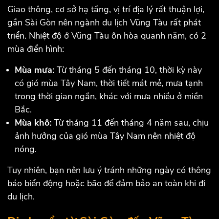
Giao thông, cơ sở hạ tầng, vị trí địa lý rất thuận lợi,
gần Sài Gòn nên ngành du lịch Vũng Tàu rất phát
triển. Nhiệt độ ở Vũng Tàu ôn hòa quanh năm, có 2
mùa điển hình:
Mùa mưa:
Từ tháng 5 đến tháng 10, thời kỳ này
có gió mùa Tây Nam, thời tiết mát mẻ, mưa tạnh
trong thời gian ngắn, khác với mưa nhiều ở miền
Bắc.
Mùa khô:
Từ tháng 11 đến tháng 4 năm sau, chịu
ảnh hưởng của gió mùa Tây Nam nên nhiệt độ
nóng.
Tuy nhiên, bạn nên lưu ý tránh những ngày có thông
báo biển động hoặc bão để đảm bảo an toàn khi đi
du lịch.