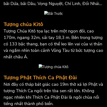
bãi Dứa, bãi Dâu, Vọng Nguyệt, Chí Linh, Đồi Nhái…
Tượng chúa Kitô
Tượng Chúa Kitô tọa lạc trên một ngọn đồi, cao
170m, ngang 32m, sải tay 18,3 m. Bên trong tượng
có 133 bậc thang, bạn có thể leo lên vai của vị thần
và ngắm nhìn toàn cảnh Vũng Tàu từ bức tượng cao
nhất châu Á.
Tượng Phật Thích Ca Phật Đài
Nơi đây có tháp bát giác cao 19m thờ xá lợi Phật và
tượng Thích Ca ngồi trên tòa sen rất lớn. Không
ngạc nhiên khi Thích Ca Phật Đài là ngôi chùa nổi
tiếng nhất thành phố biển.