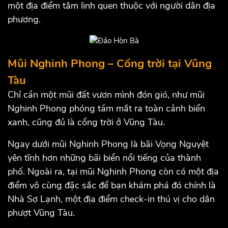
một địa điểm tâm linh quen thuộc với người dân địa
phương.
Mũi Nghinh Phong – Cổng trời tại Vũng
Tàu
Chỉ cần một mũi đất vươn mình đón gió, như mũi
Nghinh Phong phóng tầm mắt ra toàn cảnh biển
xanh, cũng đủ là cổng trời ở Vũng Tàu.
Ngay dưới mũi Nghinh Phong là bãi Vọng Nguyệt
yên tĩnh hơn những bãi biển nổi tiếng của thành
phố. Ngoài ra, tại mũi Nghinh Phong còn có một địa
điểm vô cùng đặc sắc để bạn khám phá đó chính là
Nhà Sợ Lạnh, một địa điểm check-in thú vị cho dân
phượt Vũng Tàu.