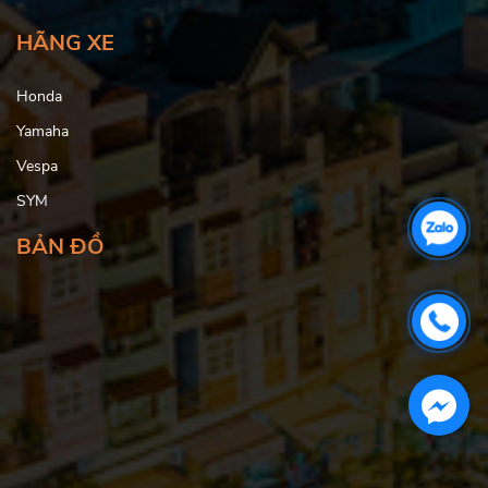
HÃNG XE
Honda
Yamaha
Vespa
SYM
BẢN ĐỒ