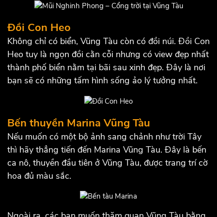
Đồi Con Heo
Không chỉ có biển, Vũng Tàu còn có đồi núi. Đồi Con
Heo tuy là ngọn đồi cằn cỗi nhưng có view đẹp nhất
thành phố biển nằm tại bãi sau xinh đẹp. Đây là nơi
bạn sẽ có những tấm hình sống ảo lý tưởng nhất.
Bến thuyền Marina Vũng Tàu
Nếu muốn có một bộ ảnh sang chảnh như trời Tây
thì hãy thẳng tiến đến Marina Vũng Tàu. Đây là bến
ca nô, thuyền đầu tiên ở Vũng Tàu, được trang trí cờ
hoa đủ màu sắc.
Ngoài ra, các bạn muốn thăm quan Vũng Tàu bằng