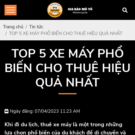
Trang chủ
Tin tức
TOP 5 XE MÁY PHỔ BIẾN CHO THUÊ HIỆU QUẢ NHẤT
TOP 5 XE MÁY PHỔ
BIẾN CHO THUÊ HIỆU
QUẢ NHẤT
Ngày đăng: 07/04/2023 11:23 AM
Khi đi du lịch, thuê xe máy là một trong những
lựa chọn phổ biến của du khách để di chuyển và