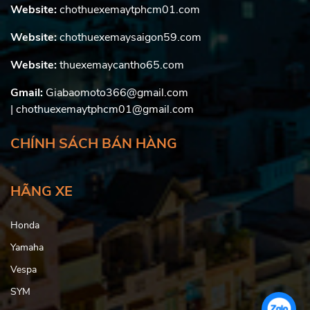
Website:
chothuexemaytphcm01.com
Website:
chothuexemaysaigon59.com
Website:
thuexemaycantho65.com
Gmail:
Giabaomoto366@gmail.com
| chothuexemaytphcm01@gmail.com
CHÍNH SÁCH BÁN HÀNG
HÃNG XE
Honda
Yamaha
Vespa
SYM