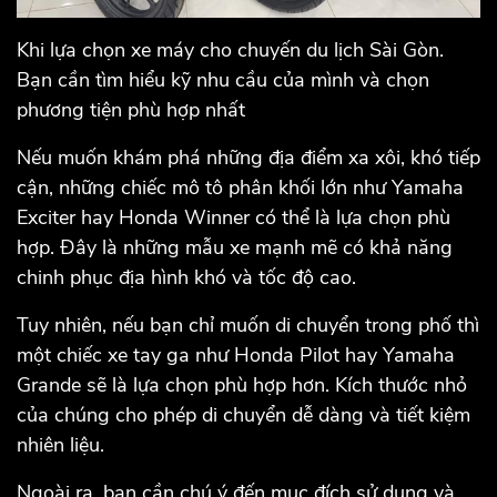
Khi lựa chọn xe máy cho chuyến du lịch Sài Gòn.
Bạn cần tìm hiểu kỹ nhu cầu của mình và chọn
phương tiện phù hợp nhất
Nếu muốn khám phá những địa điểm xa xôi, khó tiếp
cận, những chiếc mô tô phân khối lớn như Yamaha
Exciter hay Honda Winner có thể là lựa chọn phù
hợp. Đây là những mẫu xe mạnh mẽ có khả năng
chinh phục địa hình khó và tốc độ cao.
Tuy nhiên, nếu bạn chỉ muốn di chuyển trong phố thì
một chiếc xe tay ga như Honda Pilot hay Yamaha
Grande sẽ là lựa chọn phù hợp hơn. Kích thước nhỏ
của chúng cho phép di chuyển dễ dàng và tiết kiệm
nhiên liệu.
Ngoài ra, bạn cần chú ý đến mục đích sử dụng và