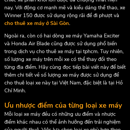
nay. Với động cơ mạnh mẽ và kiểu dáng thể thao, xe
Winner 150 được sử dụng rộng rãi để đi phượt và
cho thuê xe máy ở Sài Gòn
.
Ngoài ra, còn có hai dòng xe máy Yamaha Exciter
và Honda Air Blade cũng được sử dụng phổ biến
trong dịch vụ cho thuê xe máy tại tphcm. Tuy nhiên,
số lượng xe máy trên mỗi xe có thể thay đổi theo
từng địa điểm. Hãy cùng đọc tiếp bài viết này để biết
thêm chi tiết về số lượng xe máy được sử dụng để
cho thuê loại xe này tại Việt Nam, đặc biệt là tại Hồ
Chí Minh.
Ưu nhược điểm của từng loại xe máy
Mỗi loại xe máy đều có những ưu điểm và nhược
điểm khác nhau có thể ảnh hưởng đến trải nghiệm
của người thuê. Việc lựa chọn loại xe phù hợp theo