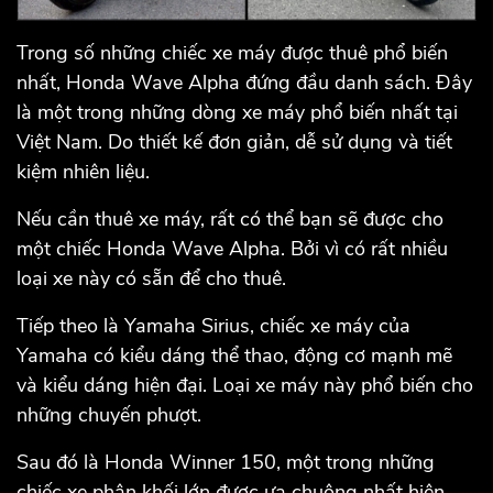
Trong số những chiếc xe máy được thuê phổ biến
nhất, Honda Wave Alpha đứng đầu danh sách. Đây
là một trong những dòng xe máy phổ biến nhất tại
Việt Nam. Do thiết kế đơn giản, dễ sử dụng và tiết
kiệm nhiên liệu.
Nếu cần thuê xe máy, rất có thể bạn sẽ được cho
một chiếc Honda Wave Alpha. Bởi vì có rất nhiều
loại xe này có sẵn để cho thuê.
Tiếp theo là Yamaha Sirius, chiếc xe máy của
Yamaha có kiểu dáng thể thao, động cơ mạnh mẽ
và kiểu dáng hiện đại. Loại xe máy này phổ biến cho
những chuyến phượt.
Sau đó là Honda Winner 150, một trong những
chiếc xe phân khối lớn được ưa chuộng nhất hiện