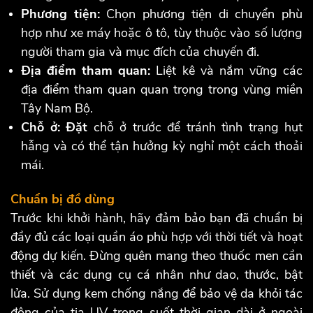
Phương tiện:
Chọn phương tiện di chuyển phù
hợp như xe máy hoặc ô tô, tùy thuộc vào số lượng
người tham gia và mục đích của chuyến đi.
Địa điểm tham quan:
Liệt kê và nắm vững các
địa điểm tham quan quan trọng trong vùng miền
Tây Nam Bộ.
Chỗ ở: Đặt
chỗ ở trước để tránh tình trạng hụt
hẫng và có thể tận hưởng kỳ nghỉ một cách thoải
mái.
Chuẩn bị đồ dùng
Trước khi khởi hành, hãy đảm bảo bạn đã chuẩn bị
đầy đủ các loại quần áo phù hợp với thời tiết và hoạt
động dự kiến. Đừng quên mang theo thuốc men cần
thiết và các dụng cụ cá nhân như dao, thước, bật
lửa. Sử dụng kem chống nắng để bảo vệ da khỏi tác
động của tia UV trong suốt thời gian dài ở ngoài