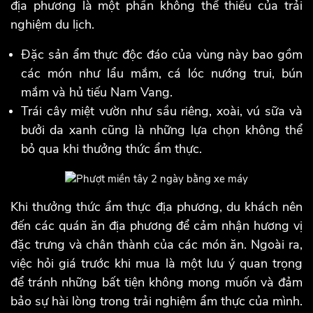
địa phương là một phần không thể thiếu của trải
nghiệm du lịch.
Đặc sản ẩm thực độc đáo của vùng này bao gồm
các món như lẩu mắm, cá lóc nướng trui, bún
mắm và hủ tiếu Nam Vang.
Trái cây miệt vườn như sầu riêng, xoài, vú sữa và
bưởi da xanh cũng là những lựa chọn không thể
bỏ qua khi thưởng thức ẩm thực.
Khi thưởng thức ẩm thực địa phương, du khách nên
đến các quán ăn địa phương để cảm nhận hương vị
đặc trưng và chân thành của các món ăn. Ngoài ra,
việc hỏi giá trước khi mua là một lưu ý quan trọng
để tránh những bất tiện không mong muốn và đảm
bảo sự hài lòng trong trải nghiệm ẩm thực của mình.