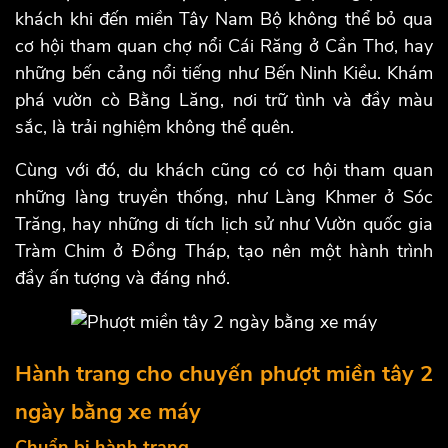
khách khi đến miền Tây Nam Bộ không thể bỏ qua
cơ hội tham quan chợ nổi Cái Răng ở Cần Thơ, hay
những bến cảng nổi tiếng như Bến Ninh Kiều. Khám
phá vườn cò Bằng Lăng, nơi trữ tình và đầy màu
sắc, là trải nghiệm không thể quên.
Cùng với đó, du khách cũng có cơ hội tham quan
những làng truyền thống, như Làng Khmer ở Sóc
Trăng, hay những di tích lịch sử như Vườn quốc gia
Tràm Chim ở Đồng Tháp, tạo nên một hành trình
đầy ấn tượng và đáng nhớ.
Hành trang cho chuyến phượt miền tây 2
ngày bằng xe máy
Chuẩn bị hành trang