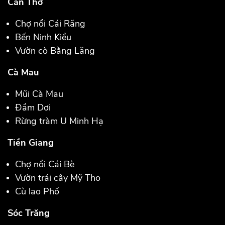
Cần Thơ
Chợ nổi Cái Răng
Bến Ninh Kiều
Vườn cò Bằng Lăng
Cà Mau
Mũi Cà Mau
Đầm Dơi
Rừng tràm U Minh Hạ
Tiền Giang
Chợ nổi Cái Bè
Vườn trái cây Mỹ Tho
Cù lao Phố
Sóc Trăng