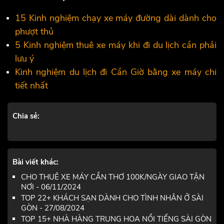
15 Kinh nghiệm chạy xe máy đường dài dành cho
phượt thủ
5 Kinh nghiệm thuê xe máy khi đi du lịch cần phải
lưu ý
Kinh nghiệm du lịch đi Cần Giờ bằng xe máy chi
tiết nhất
Chia sẻ:
Bài viết khác:
CHO THUÊ XE MÁY CẦN THƠ 100K/NGÀY GIAO TẬN
NƠI - 06/11/2024
TOP 22+ KHÁCH SẠN DÀNH CHO TÌNH NHÂN Ở SÀI
GÒN - 27/08/2024
TOP 15+ NHÀ HÀNG TRUNG HOA NỔI TIẾNG SÀI GÒN