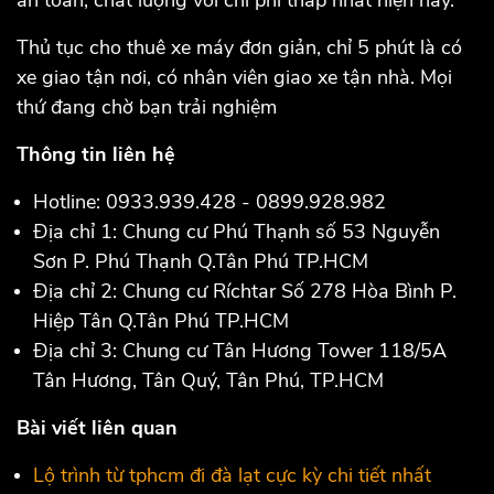
Thủ tục cho thuê xe máy đơn giản, chỉ 5 phút là có
xe giao tận nơi, có nhân viên giao xe tận nhà. Mọi
thứ đang chờ bạn trải nghiệm
Thông tin liên hệ
Hotline: 0933.939.428 - 0899.928.982
Địa chỉ 1: Chung cư Phú Thạnh số 53 Nguyễn
Sơn P. Phú Thạnh Q.Tân Phú TP.HCM
Địa chỉ 2: Chung cư Ríchtar Số 278 Hòa Bình P.
Hiệp Tân Q.Tân Phú TP.HCM
Địa chỉ 3: Chung cư Tân Hương Tower 118/5A
Tân Hương, Tân Quý, Tân Phú, TP.HCM
Bài viết liên quan
Lộ trình từ tphcm đi đà lạt cực kỳ chi tiết nhất