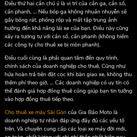
Điều thứ hai cần chú ý là vị trí của cần ga, cần số,
cần phanh, ... Nếu bóp ga không nhuần nhuyễn sẽ
gây bỏng rát, phồng rộp và mất tập trung ảnh
hưởng đến khả năng lái xe của bạn. Điều này cũng
xảy ra tương tự với cần số, cần phanh (không hiếm
các công ty cho thuê xe bị mòn phanh).
Điều cuối cùng là phải quan tâm đến quy trình,
chính sách của doanh nghiệp cho thuê. Cũng như
hứa hoàn trả tiền đặt cọc khi bàn giao xe, không thu
thêm phí theo giờ, ... Các doanh nghiệp có uy tín có
thể đánh giá hợp đồng thuê cũng giúp bạn tin tưởng
vào hợp đồng thuê tiếp theo.
Cho thuê xe máy Sài Gòn
của Gia Bảo Moto là
doanh nghiệp tư nhân đáp ứng đầy đủ các yếu tố
trên. Và chuyên cung cấp các loại xe máy đời mới,
an toàn, chất lượng với chi phí thấp nhất hiện nay.