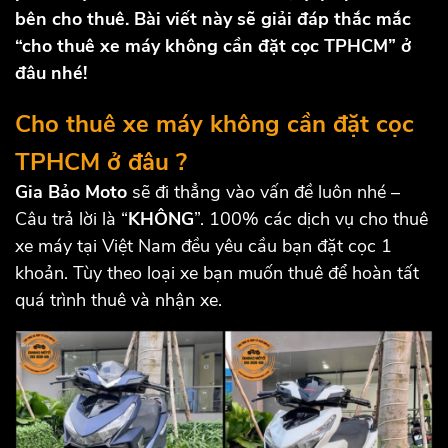
bên cho thuê. Bài viết này sẽ giải đáp thắc mắc
“cho thuê xe máy không cần đặt cọc TPHCM” ở
đâu nhé!
Cho thuê xe máy không cần đặt cọc
TPHCM ở đâu ?
Gia Bảo Moto
sẽ đi thẳng vào vấn đề luôn nhé –
Câu trả lời là “
KHÔNG
”. 100% các dịch vụ cho thuê
xe máy tại Việt Nam đều yêu cầu bạn đặt cọc 1
khoản. Tùy theo loại xe bạn muốn thuê để hoàn tất
quá trình thuê và nhận xe.