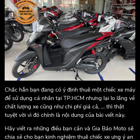
Chắc hẳn bạn đang có ý định thuê một chiếc xe máy
để sử dụng cá nhân tại TP.HCM nhưng lại lo lắng về
chất lượng xe cũng như chi phí giá cả, … thì thật
tuyệt vời vì đó chính là nội dung của bài viết này.
Hãy viết ra những điều bạn cần và Gia Bảo Moto sẽ
chia sẻ cho bạn kinh nghiệm thuê chiếc xe ưng ý an