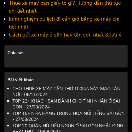
Thuê xe máy cần giấy tờ gì? Hướng dẫn thủ tục
chi tiết nhất
Kinh nghiệm du lịch đi cần giờ bằng xe máy chi
tiết nhất
Cách gửi xe máy ở sân bay tân sơn nhất & lưu ý
Chia sẻ:
Bài viết khác:
CHO THUÊ XE MÁY CẦN THƠ 100K/NGÀY GIAO TẬN
NƠI - 06/11/2024
TOP 22+ KHÁCH SẠN DÀNH CHO TÌNH NHÂN Ở SÀI
GÒN - 27/08/2024
TOP 15+ NHÀ HÀNG TRUNG HOA NỔI TIẾNG SÀI GÒN
- 27/08/2024
TOP 20 QUÁN HỦ TIẾU NGON Ở SÀI GÒN NHẤT ĐỊNH
PHẢI THỬ - 19/08/2024