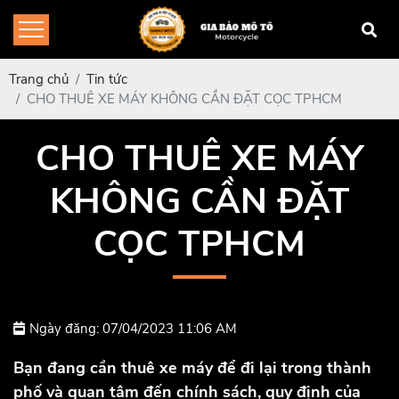
Trang chủ
Tin tức
CHO THUÊ XE MÁY KHÔNG CẦN ĐẶT CỌC TPHCM
CHO THUÊ XE MÁY
KHÔNG CẦN ĐẶT
CỌC TPHCM
Ngày đăng: 07/04/2023 11:06 AM
Bạn đang cần thuê xe máy để đi lại trong thành
phố và quan tâm đến chính sách, quy định của