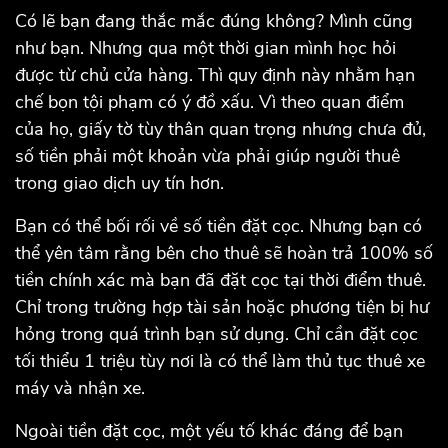
Có lẽ bạn đang thắc mắc đúng không? Mình cũng
như bạn. Nhưng qua một thời gian mình học hỏi
được từ chủ cửa hàng. Thì quy định này nhằm hạn
chế bọn tội phạm có ý đồ xấu. Vì theo quan điểm
của họ, giấy tờ tùy thân quan trọng nhưng chưa đủ,
số tiền phải một khoản vừa phải giúp người thuê
trong giao dịch uy tín hơn.
Bạn có thể bối rối về số tiền đặt cọc. Nhưng bạn có
thể yên tâm rằng bên cho thuê sẽ hoàn trả 100% số
tiền chính xác mà bạn đã đặt cọc tại thời điểm thuê.
Chỉ trong trường hợp tài sản hoặc phương tiện bị hư
hỏng trong quá trình bạn sử dụng. Chỉ cần đặt cọc
tối thiểu 1 triệu tùy nơi là có thể làm thủ tục thuê xe
máy và nhận xe.
Ngoài tiền đặt cọc, một yếu tố khác đáng để bạn