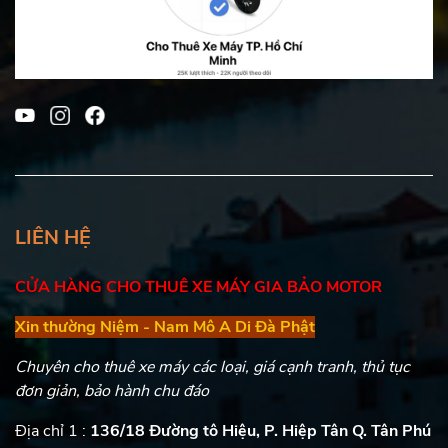
LIÊN HỆ
CỬA HÀNG CHO THUÊ XE MÁY GIA BẢO MOTOR
Xin thường Niệm - Nam Mô A Di Đà Phật
Chuyên cho thuê xe máy các loại, giá cạnh tranh, thủ tục
đơn giản, bảo hành chu đáo
Địa chỉ 1 :
136/18 Đường tô Hiệu, P. Hiệp Tân Q. Tân Phú