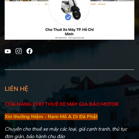
LIÊN HỆ
CỬA HÀNG CHO THUÊ XE MÁY GIA BẢO MOTOR
Xin thường Niệm - Nam Mô A Di Đà Phật
Chuyên cho thuê xe máy các loại, giá cạnh tranh, thủ tục
đơn giản, bảo hành chu đáo