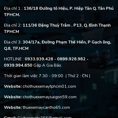
Địa chỉ 1 :
136/18 Đường tô Hiệu, P. Hiệp Tân Q. Tân Phú
TPHCM.
Địa chỉ 2:
111/36 Đặng Thuỳ Trâm . P13. Q. Bình Thạnh
TPHCM
Địa chỉ 3:
304/17a, Đường Phạm Thế Hiển, P Gạch ông,
Q.8, TP.HCM
HOTLINE :
0933.939.428 - 0899.928.982
-
0939.994.650
Gặp A Gia Bảo.
Thời gian làm việc 7:30 - 09:00 ( Thứ 2 : CN )
Website:
chothuexemaytphcm01.com
Website:
chothuexemaysaigon59.com
Website:
thuexemaycantho65.com