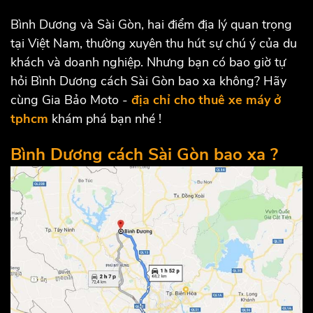
Bình Dương và Sài Gòn, hai điểm địa lý quan trọng
tại Việt Nam, thường xuyên thu hút sự chú ý của du
khách và doanh nghiệp. Nhưng bạn có bao giờ tự
hỏi Bình Dương cách Sài Gòn bao xa không? Hãy
cùng Gia Bảo Moto -
địa chỉ cho thuê xe máy ở
tphcm
khám phá bạn nhé !
Bình Dương cách Sài Gòn bao xa ?