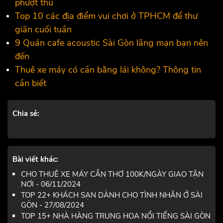
phượt thủ
Top 10 các địa điểm vui chơi ở TPHCM để thư
giãn cuối tuần
9 Quán cafe acoustic Sài Gòn lãng mạn bạn nên
đến
Thuê xe máy có cần bằng lái không? Thông tin
cần biết
Chia sẻ:
Bài viết khác:
CHO THUÊ XE MÁY CẦN THƠ 100K/NGÀY GIAO TẬN
NƠI - 06/11/2024
TOP 22+ KHÁCH SẠN DÀNH CHO TÌNH NHÂN Ở SÀI
GÒN - 27/08/2024
TOP 15+ NHÀ HÀNG TRUNG HOA NỔI TIẾNG SÀI GÒN