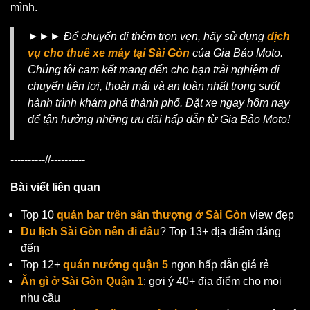
mình.
►►► Để chuyến đi thêm trọn vẹn, hãy sử dụng
dịch
vụ cho thuê xe máy tại Sài Gòn
của Gia Bảo Moto.
Chúng tôi cam kết mang đến cho bạn trải nghiệm di
chuyển tiện lợi, thoải mái và an toàn nhất trong suốt
hành trình khám phá thành phố. Đặt xe ngay hôm nay
để tận hưởng những ưu đãi hấp dẫn từ Gia Bảo Moto!
----------//----------
Bài viết liên quan
Top 10
quán bar trên sân thượng ở Sài Gòn
view đẹp
Du lịch Sài Gòn nên đi đâu
? Top 13+ địa điểm đáng
đến
Top 12+
quán nướng quận 5
ngon hấp dẫn giá rẻ
Ăn gì ở Sài Gòn Quận 1
: gợi ý 40+ địa điểm cho mọi
nhu cầu