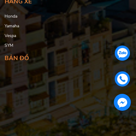
HÃNG XE
Honda
Yamaha
Vespa
SYM
BẢN ĐỒ