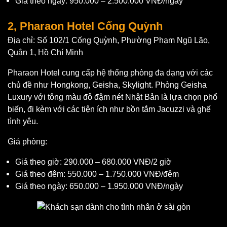
Giá theo ngày: 950.000 – 2.500.000 VNĐ/ngày
2, Pharaon Hotel Cống Quỳnh
Địa chỉ: Số 102/1 Cống Quỳnh, Phường Phạm Ngũ Lão,
Quận 1, Hồ Chí Minh
Pharaon Hotel cung cấp hệ thống phòng đa dạng với các
chủ đề như Hongkong, Geisha, Skylight. Phòng Geisha
Luxury với tông màu đỏ đậm nét Nhật Bản là lựa chọn phổ
biến, đi kèm với các tiện ích như bồn tắm Jacuzzi và ghế
tình yêu.
Giá phòng:
Giá theo giờ: 290.000 – 680.000 VNĐ/2 giờ
Giá theo đêm: 550.000 – 1.750.000 VNĐ/đêm
Giá theo ngày: 650.000 – 1.950.000 VNĐ/ngày