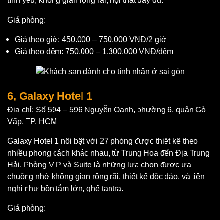
tình yêu, không gian rộng rãi, nội thất đầy đủ.
Giá phòng:
Giá theo giờ: 450.000 – 750.000 VNĐ/2 giờ
Giá theo đêm: 750.000 – 1.300.000 VNĐ/đêm
6, Galaxy Hotel 1
Địa chỉ: Số 594 – 596 Nguyễn Oanh, phường 6, quận Gò
Vấp, TP. HCM
Galaxy Hotel 1 nổi bật với 27 phòng được thiết kế theo
nhiều phong cách khác nhau, từ Trung Hoa đến Địa Trung
Hải. Phòng VIP và Suite là những lựa chọn được ưa
chuộng nhờ không gian rộng rãi, thiết kế độc đáo, và tiện
nghi như bồn tắm lớn, ghế tantra.
Giá phòng: