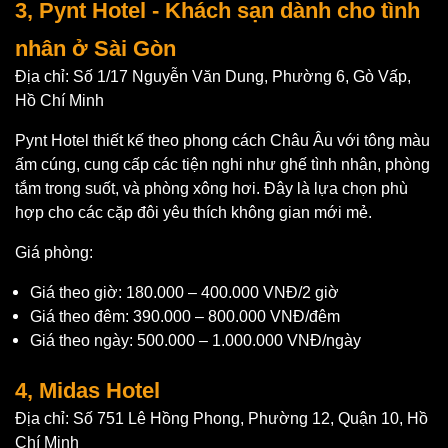
3, Pynt Hotel - Khách sạn dành cho tình
nhân ở Sài Gòn
Địa chỉ: Số 1/17 Nguyễn Văn Dung, Phường 6, Gò Vấp,
Hồ Chí Minh
Pynt Hotel thiết kế theo phong cách Châu Âu với tông màu
ấm cúng, cung cấp các tiện nghi như ghế tình nhân, phòng
tắm trong suốt, và phòng xông hơi. Đây là lựa chọn phù
hợp cho các cặp đôi yêu thích không gian mới mẻ.
Giá phòng:
Giá theo giờ: 180.000 – 400.000 VNĐ/2 giờ
Giá theo đêm: 390.000 – 800.000 VNĐ/đêm
Giá theo ngày: 500.000 – 1.000.000 VNĐ/ngày
4, Midas Hotel
Địa chỉ: Số 751 Lê Hồng Phong, Phường 12, Quận 10, Hồ
Chí Minh