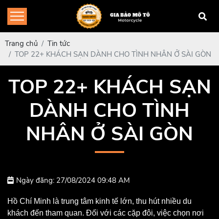
Trang chủ
Tin tức
TOP 22+ KHÁCH SẠN DÀNH CHO TÌNH NHÂN Ở SÀI GÒN
TOP 22+ KHÁCH SẠN
DÀNH CHO TÌNH
NHÂN Ở SÀI GÒN
Ngày đăng: 27/08/2024 09:48 AM
Hồ Chí Minh là trung tâm kinh tế lớn, thu hút nhiều du
khách đến tham quan. Đối với các cặp đôi, việc chọn nơi