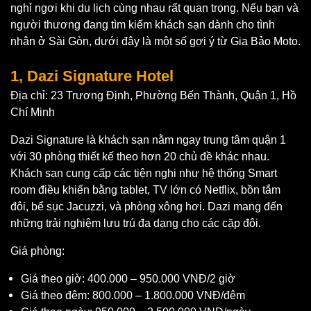
nghỉ ngơi khi du lịch cùng nhau rất quan trọng. Nếu bạn và
người thương đang tìm kiếm khách sạn dành cho tình
nhân ở Sài Gòn, dưới đây là một số gợi ý từ Gia Bảo Moto.
1, Dazi Signature Hotel
Địa chỉ: 23 Trương Định, Phường Bến Thành, Quận 1, Hồ
Chí Minh
Dazi Signature là khách sạn nằm ngay trung tâm quận 1
với 30 phòng thiết kế theo hơn 20 chủ đề khác nhau.
Khách sạn cung cấp các tiện nghi như hệ thống Smart
room điều khiển bằng tablet, TV lớn có Netflix, bồn tắm
đôi, bể sục Jacuzzi, và phòng xông hơi. Dazi mang đến
những trải nghiệm lưu trú đa dạng cho các cặp đôi.
Giá phòng:
Giá theo giờ: 400.000 – 950.000 VNĐ/2 giờ
Giá theo đêm: 800.000 – 1.800.000 VNĐ/đêm