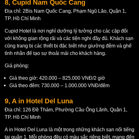
8, Cupid Nam Quốc Cang
Địa chỉ: 2Bis Nam Quốc Cang, Phạm Ngũ Lão, Quận 1,
TP. Hồ Chí Minh
Cupid Hotel là nơi nghỉ dưỡng lý tưởng cho các cặp đôi
với không gian rộng rãi và các tiện nghi đầy đủ. Khách sạn
cũng trang bị các thiết bị đặc biệt như giường đệm và ghế
tình nhân để tạo sự thoải mái cho khách hàng.
Giá phòng:
Giá theo giờ: 420.000 – 825.000 VNĐ/2 giờ
Giá theo đêm: 730.000 – 1.000.000 VNĐ/đêm
9, A in Hotel Del Luna
Địa chỉ: 126 Đề Thám, Phường Cầu Ông Lãnh, Quận 1,
TP. Hồ Chí Minh
A in Hotel Del Luna là một trong những khách sạn nổi tiếng
tại quận 1. Mỗi phòng đều có màu sắc riêng biệt, mang đến