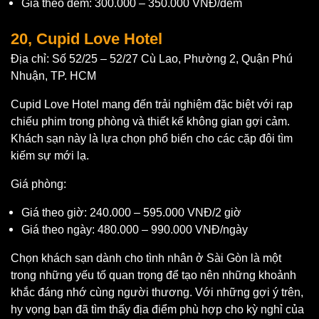
Giá theo đêm: 300.000 – 350.000 VNĐ/đêm
20, Cupid Love Hotel
Địa chỉ: Số 52/25 – 52/27 Cù Lao, Phường 2, Quận Phú
Nhuận, TP. HCM
Cupid Love Hotel mang đến trải nghiệm đặc biệt với rạp
chiếu phim trong phòng và thiết kế không gian gợi cảm.
Khách sạn này là lựa chọn phổ biến cho các cặp đôi tìm
kiếm sự mới lạ.
Giá phòng:
Giá theo giờ: 240.000 – 595.000 VNĐ/2 giờ
Giá theo ngày: 480.000 – 990.000 VNĐ/ngày
Chọn khách sạn dành cho tình nhân ở Sài Gòn là một
trong những yếu tố quan trọng để tạo nên những khoảnh
khắc đáng nhớ cùng người thương. Với những gợi ý trên,
hy vọng bạn đã tìm thấy địa điểm phù hợp cho kỳ nghỉ của