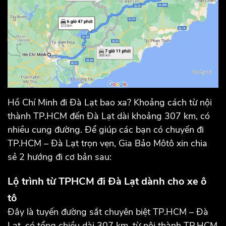
Hồ Chí Minh đi Đà Lạt bao xa? Khoảng cách từ nội
thành TP.HCM đến Đà Lạt dài khoảng 307 km, có
nhiều cung đường. Để giúp các bạn có chuyến đi
TP.HCM – Đà Lạt trọn vẹn, Gia Bảo Môtô xin chia
sẻ 2 hướng đi cơ bản sau:
Lộ trình từ TPHCM đi Đà Lạt dành cho xe ô
tô
Đây là tuyến đường sắt chuyên biệt TP.HCM – Đà
Lạt, có tổng chiều dài 307 km, từ nội thành TP.HCM