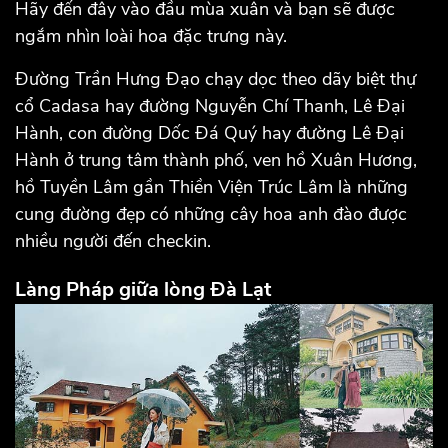
Hãy đến đây vào đầu mùa xuân và bạn sẽ được
ngắm nhìn loài hoa đặc trưng này.
Đường Trần Hưng Đạo chạy dọc theo dãy biệt thự
cổ Cadasa hay đường Nguyễn Chí Thanh, Lê Đại
Hành, con đường Dốc Đá Quý hay đường Lê Đại
Hành ở trung tâm thành phố, ven hồ Xuân Hương,
hồ Tuyền Lâm gần Thiền Viện Trúc Lâm là những
cung đường đẹp có những cây hoa anh đào được
nhiều người đến checkin.
Làng Pháp giữa lòng Đà Lạt