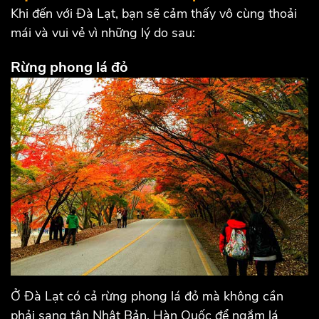
Khi đến với Đà Lạt, bạn sẽ cảm thấy vô cùng thoải
mái và vui vẻ vì những lý do sau:
Rừng phong lá đỏ
Ở Đà Lạt có cả rừng phong lá đỏ mà không cần
phải sang tận Nhật Bản, Hàn Quốc để ngắm lá