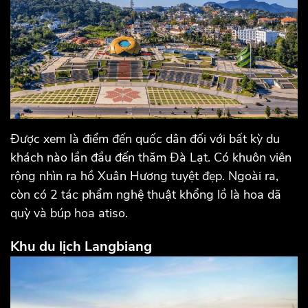
Được xem là điểm đến quốc dân đối với bất kỳ du
khách nào lần đầu đến thăm Đà Lạt. Có khuôn viên
rộng nhìn ra hồ Xuân Hương tuyệt đẹp. Ngoài ra,
còn có 2 tác phẩm nghệ thuật khổng lồ là hoa dã
quỳ và búp hoa atiso.
Khu du lịch Langbiang