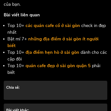
của bạn.
Bài viết liên quan
Top 10+
các quán cafe cổ ở sài gòn
check in đẹp
nhất
Bật mí 7+
những địa điểm ở sài gòn ít người
biết
Top 10+
địa điểm hẹn hò ở sài gòn
dành cho các
cặp đôi
Top 10+
quán cafe đẹp ở sài gòn quận 5
phải
biết
Chia sẻ:
Bài viết khác: