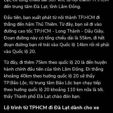
đến trung tâm Đà Lạt, tỉnh Lâm Đồng.
Đầu tiên, bạn xuất phát từ nội thành TP.HCM đi
thẳng đến hầm Thủ Thiêm. Từ đây, bạn sẽ đi vào
đường cao tốc TP.HCM - Long Thành - Dầu Giây.
Đoạn đường này có tổng chiều dài là 55km, đi hết
đoạn đường bạn rẽ trái vào Quốc lộ 14km rồi rẽ phải
vào Quốc lộ 20.
Từ đây, đi thêm 75km theo quốc lộ 20 là đến huyện
hành chính đầu tiên của tỉnh Lâm Đồng. Đi thẳng
khoảng 40km theo hướng quốc lộ 20 sẽ thấy
TP.Bảo Lộc, từ trung tâm Bảo Lộc bạn chạy tiếp
theo hướng quốc lộ 20 khoảng 110 km nữa là tới.
thấy Thành phố Đà Lạt chào đón bạn.
Lộ trình từ TPHCM đi Đà Lạt dành cho xe