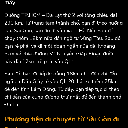
máy
Đường TP.HCM – Đà Lạt thứ 2 với tổng chiều dài
290 km. Từ trung tâm thành phố, bạn đi theo hướng
cầu Sài Gòn, sau đó đi vào xa lộ Hà Nội. Sau đó
chạy thêm 18km nữa đến ngã tư Vũng Tàu. Sau đó
bạn rẽ phải và đi một đoạn ngắn nữa dài khoảng
5km về phía đường Võ Nguyên Giáp. Đoạn đường
này dài 12km, rẽ phải vào QL1.
Sau đó, bạn đi tiếp khoảng 18km cho đến khi đến
ngã ba Dầu Giây rẽ vào QL 20. Lái xe thêm 75km
để đến tỉnh Lâm Đồng. Từ đây, bạn tiếp tục đi theo
chỉ dẫn của cung đường thứ nhất để đến thành phố
Đà Lạt.
Phương tiện di chuyển từ Sài Gòn đi