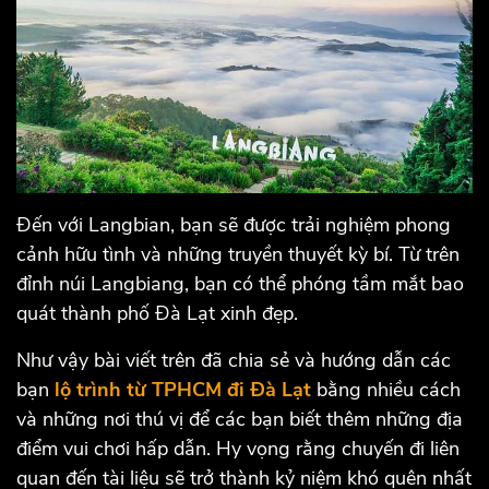
Đến với Langbian, bạn sẽ được trải nghiệm phong
cảnh hữu tình và những truyền thuyết kỳ bí. Từ trên
đỉnh núi Langbiang, bạn có thể phóng tầm mắt bao
quát thành phố Đà Lạt xinh đẹp.
Như vậy bài viết trên đã chia sẻ và hướng dẫn các
bạn
lộ trình từ TPHCM đi Đà Lạt
bằng nhiều cách
và những nơi thú vị để các bạn biết thêm những địa
điểm vui chơi hấp dẫn. Hy vọng rằng chuyến đi liên
quan đến tài liệu sẽ trở thành kỷ niệm khó quên nhất