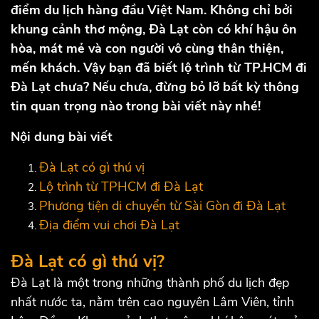
điểm du lịch hàng đầu Việt Nam. Không chỉ bởi
khung cảnh thơ mộng, Đà Lạt còn có khí hậu ôn
hòa, mát mẻ và con người vô cùng thân thiện,
mến khách. Vậy bạn đã biết lộ trình từ TP.HCM đi
Đà Lạt chưa? Nếu chưa, đừng bỏ lỡ bất kỳ thông
tin quan trọng nào trong bài viết này nhé!
Nội dung bài viết
Đà Lạt có gì thú vị
Lộ trình từ TPHCM đi Đà Lạt
Phương tiện di chuyển từ Sài Gòn đi Đà Lạt
Địa điểm vui chơi Đà Lạt
Đà Lạt có gì thú vị?
Đà Lạt là một trong những thành phố du lịch đẹp
nhất nước ta, nằm trên cao nguyên Lâm Viên, tỉnh