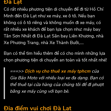
Đà Lạt
Có rất nhiều phương tiện di chuyển để đi từ Hồ Chí
Minh đến Đà Lạt như xe máy, xe ô tô. Nếu bạn
không có ô tô riêng và không muốn đi xe máy, có
rất nhiều xe khách để bạn lựa chọn như: máy bay
Tân Sơn Nhất đi Đà Lạt Sân bay Liên Khương, nhà
Xe Phương Trang, nhà Xe Thành Bưởi,....
Bạn có thể tìm hiểu thêm để có cho mình những lựa
chọn phương tiện di chuyển an toàn và tốt nhất nhé!
===>>
Dịch vụ cho thuê xe máy tphcm
của
Gia Bảo Moto với nhiều loại xe đa dạng. Bạn có
thể thuê tại cửa hàng của chúng tôi để đi phượt
bằng xe máy cùng với bạn bè.
Địa điểm vui chơi Đà Lạt