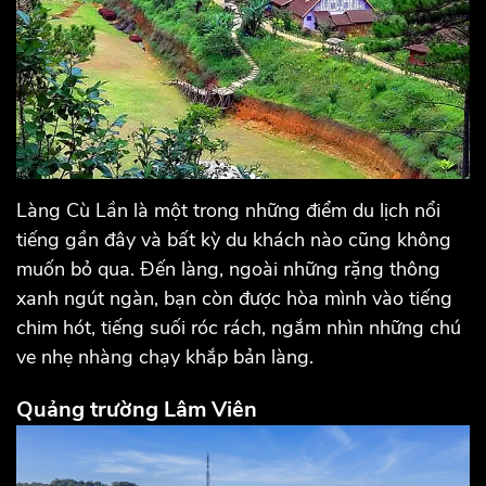
Làng Cù Lần là một trong những điểm du lịch nổi
tiếng gần đây và bất kỳ du khách nào cũng không
muốn bỏ qua. Đến làng, ngoài những rặng thông
xanh ngút ngàn, bạn còn được hòa mình vào tiếng
chim hót, tiếng suối róc rách, ngắm nhìn những chú
ve nhẹ nhàng chạy khắp bản làng.
Quảng trường Lâm Viên