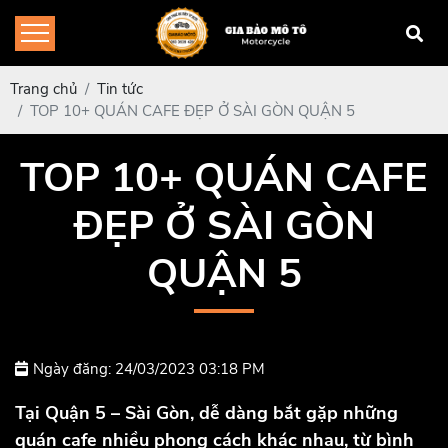
Trang chủ
Tin tức
TOP 10+ QUÁN CAFE ĐẸP Ở SÀI GÒN QUẬN 5
TOP 10+ QUÁN CAFE
ĐẸP Ở SÀI GÒN
QUẬN 5
Ngày đăng: 24/03/2023 03:18 PM
Tại Quận 5 – Sài Gòn, dễ dàng bắt gặp những
quán cafe nhiều phong cách khác nhau, từ bình