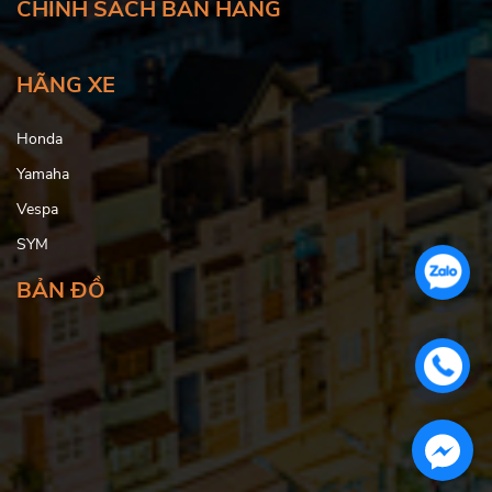
CHÍNH SÁCH BÁN HÀNG
HÃNG XE
Honda
Yamaha
Vespa
SYM
BẢN ĐỒ