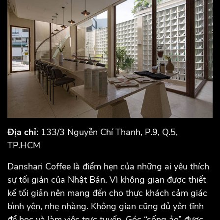
Địa chỉ:
133/3 Nguyễn Chí Thanh, P.9, Q.5,
TP.HCM
Danshari Coffee là điểm hẹn của những ai yêu thích
sự tối giản của Nhật Bản. Vì không gian được thiết
kế tối giản nên mang đến cho thực khách cảm giác
bình yên, nhẹ nhàng. Không gian cũng đủ yên tĩnh
để học và làm việc trực tuyến. Góc “sống ảo” được