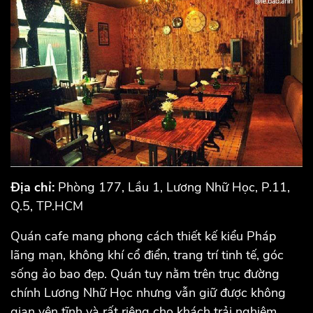
Địa chỉ:
Phòng 177, Lầu 1, Lương Nhữ Học, P.11,
Q.5, TP.HCM
Quán cafe mang phong cách thiết kế kiểu Pháp
lãng mạn, không khí cổ điển, trang trí tinh tế, góc
sống ảo bao đẹp. Quán tuy nằm trên trục đường
chính Lương Nhữ Học nhưng vẫn giữ được không
gian yên tĩnh và rất riêng cho khách trải nghiệm.