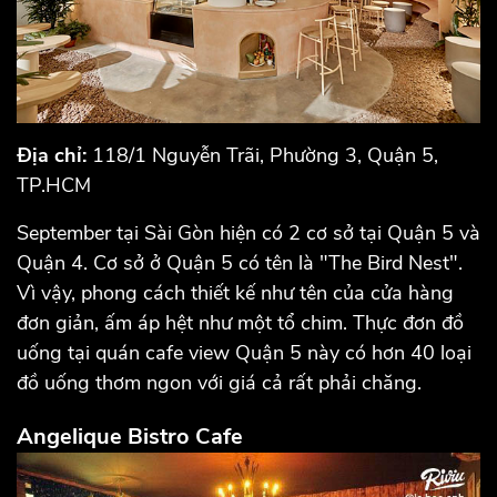
Địa chỉ:
118/1 Nguyễn Trãi, Phường 3, Quận 5,
TP.HCM
September tại Sài Gòn hiện có 2 cơ sở tại Quận 5 và
Quận 4. Cơ sở ở Quận 5 có tên là "The Bird Nest".
Vì vậy, phong cách thiết kế như tên của cửa hàng
đơn giản, ấm áp hệt như một tổ chim. Thực đơn đồ
uống tại quán cafe view Quận 5 này có hơn 40 loại
đồ uống thơm ngon với giá cả rất phải chăng.
Angelique Bistro Cafe