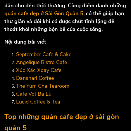
dân cho đến thời thượng. Cùng điểm danh những
quán cafe đẹp ở Sài Gòn Quận 5
, có thể giúp bạn
thư giãn và đôi khi có được chút tĩnh lặng để
thoát khỏi những bộn bề của cuộc sống.
Nội dung bài viết
September Cafe & Cake
Angelique Bistro Cafe
Xúc Xắc Xoay Cafe
Danshari Coffee
The Yum Cha Tearoom
Cafe Vợt Ba Lù
Lucid Coffee & Tea
Top những quán cafe đẹp ở sài gòn
quận 5