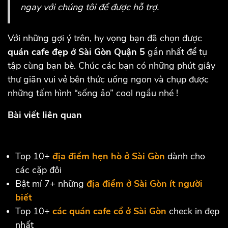
ngay với chúng tôi để được hỗ trợ.
Với những gợi ý trên, hy vọng bạn đã chọn được
quán cafe đẹp ở Sài Gòn Quận 5
gần nhất để tụ
tập cùng bạn bè. Chúc các bạn có những phút giây
thư giãn vui vẻ bên thức uống ngon và chụp được
những tấm hình “sống ảo” cool ngầu nhé !
Bài viết liên quan
Top 10+
địa điểm hẹn hò ở Sài Gòn
dành cho
các cặp đôi
Bật mí 7+ những
địa điểm ở Sài Gòn ít người
biết
Top 10+
các quán cafe cổ ở Sài Gòn
check in đẹp
nhất