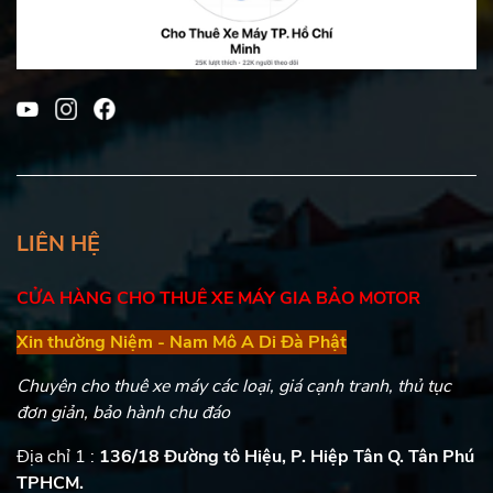
LIÊN HỆ
CỬA HÀNG CHO THUÊ XE MÁY GIA BẢO MOTOR
Xin thường Niệm - Nam Mô A Di Đà Phật
Chuyên cho thuê xe máy các loại, giá cạnh tranh, thủ tục
đơn giản, bảo hành chu đáo
Địa chỉ 1 :
136/18 Đường tô Hiệu, P. Hiệp Tân Q. Tân Phú
TPHCM.