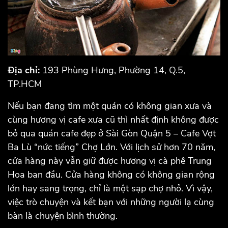
Địa chỉ:
193 Phùng Hưng, Phường 14, Q.5,
TP.HCM
Nếu bạn đang tìm một quán có không gian xưa và
cùng hương vị cafe xưa cũ thì nhất định không được
bỏ qua quán cafe đẹp ở Sài Gòn Quận 5 – Cafe Vợt
Ba Lù “nức tiếng” Chợ Lớn. Với lịch sử hơn 70 năm,
cửa hàng này vẫn giữ được hương vị cà phê Trung
Hoa ban đầu. Cửa hàng không có không gian rộng
lớn hay sang trọng, chỉ là một sạp chợ nhỏ. Vì vậy,
việc trò chuyện và kết bạn với những người lạ cùng
bàn là chuyện bình thường.