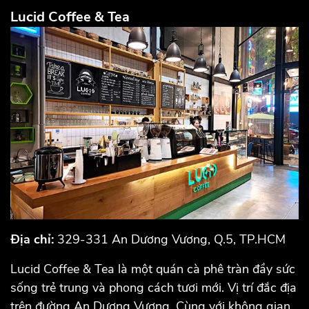
Lucid Coffee & Tea
Địa chỉ:
329-331 An Dương Vương, Q.5, TP.HCM
Lucid Coffee & Tea là một quán cà phê tràn đầy sức
sống trẻ trung và phong cách tươi mới. Vị trí đắc địa
trên đường An Dương Vương. Cùng với không gian