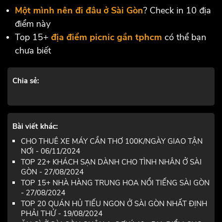
Một mình nên đi đâu ở Sài Gòn
? Check in 10 địa
điểm này
Top 15+
địa điểm picnic gần tphcm
có thể bạn
chưa biết
Chia sẻ:
Bài viết khác:
CHO THUÊ XE MÁY CẦN THƠ 100K/NGÀY GIAO TẬN
NƠI - 06/11/2024
TOP 22+ KHÁCH SẠN DÀNH CHO TÌNH NHÂN Ở SÀI
GÒN - 27/08/2024
TOP 15+ NHÀ HÀNG TRUNG HOA NỔI TIẾNG SÀI GÒN
- 27/08/2024
TOP 20 QUÁN HỦ TIẾU NGON Ở SÀI GÒN NHẤT ĐỊNH
PHẢI THỬ - 19/08/2024