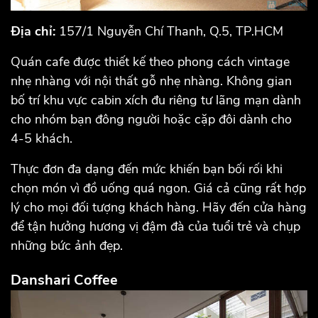
Địa chỉ:
157/1 Nguyễn Chí Thanh, Q.5, TP.HCM
Quán cafe được thiết kế theo phong cách vintage
nhẹ nhàng với nội thất gỗ nhẹ nhàng. Không gian
bố trí khu vực cabin xích đu riêng tư lãng mạn dành
cho nhóm bạn đông người hoặc cặp đôi dành cho
4-5 khách.
Thực đơn đa dạng đến mức khiến bạn bối rối khi
chọn món vì đồ uống quá ngon. Giá cả cũng rất hợp
lý cho mọi đối tượng khách hàng. Hãy đến cửa hàng
để tận hưởng hương vị đậm đà của tuổi trẻ và chụp
những bức ảnh đẹp.
Danshari Coffee