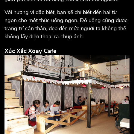
Với hương vị đặc biệt, bạn sẽ chỉ biết đến hai từ
ngon cho một thức uống ngon. Đồ uống cũng được
trang trí cẩn thận, đẹp đến mức người ta không thể
không lấy điện thoại ra chụp ảnh.
Xúc Xắc Xoay Cafe