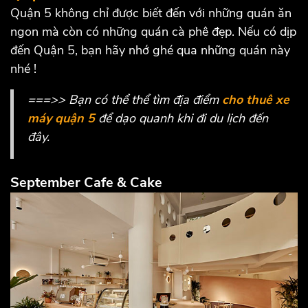
Quận 5 không chỉ được biết đến với những quán ăn
ngon mà còn có những quán cà phê đẹp. Nếu có dịp
đến Quận 5, bạn hãy nhớ ghé qua những quán này
nhé !
===>> Bạn có thể thể tìm địa điểm
cho thuê xe
máy quận 5
để dạo quanh khi đi du lịch đến
đây.
September Cafe & Cake