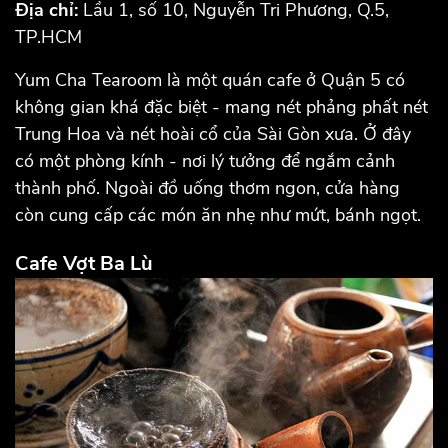
Địa chỉ:
Lầu 1, số 10, Nguyễn Tri Phương, Q.5,
TP.HCM
Yum Cha Tearoom là một quán cafe ở Quận 5 có
không gian khá đặc biệt - mang nét phảng phất nét
Trung Hoa và nét hoài cổ của Sài Gòn xưa. Ở đây
có một phòng kính - nơi lý tưởng để ngắm cảnh
thành phố. Ngoài đồ uống thơm ngon, cửa hàng
còn cung cấp các món ăn nhẹ như mứt, bánh ngọt.
Cafe Vợt Ba Lù