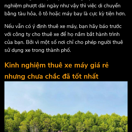
nghiệm phượt dài ngày như vậy thì việc di chuyển
bằng tàu hỏa, ô tô hoặc máy bay là cực kỳ tiện hơn.
Nếu vẫn có ý định thuê xe máy, bạn hãy báo trước
với công ty cho thuê xe để họ nắm bắt hành trình
của bạn. Bởi vì một số nơi chỉ cho phép người thuê
sử dụng xe trong thành phố.
Kinh nghiệm thuê xe máy giá rẻ
nhưng chưa chắc đã tốt nhất