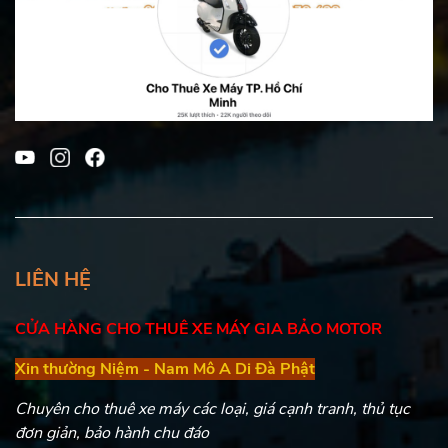
LIÊN HỆ
CỬA HÀNG CHO THUÊ XE MÁY GIA BẢO MOTOR
Xin thường Niệm - Nam Mô A Di Đà Phật
Chuyên cho thuê xe máy các loại, giá cạnh tranh, thủ tục
đơn giản, bảo hành chu đáo