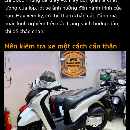
chỉ 50cc nhưng đã thay vỏ. Hay đơn giản là chất
lượng của lốp, lót sẽ ảnh hưởng đến hành trình của
bạn. Hãy xem kỹ, có thể tham khảo các đánh giá
hoặc kinh nghiệm trên các trang sách hướng dẫn,
chỉ để chắc chắn.
Nên kiểm tra xe một cách cẩn thận