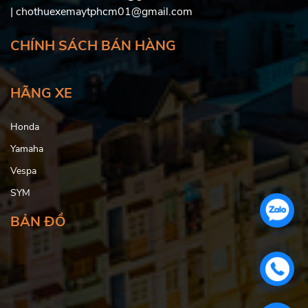
| chothuexemaytphcm01@gmail.com
CHÍNH SÁCH BÁN HÀNG
HÃNG XE
Honda
Yamaha
Vespa
SYM
BẢN ĐỒ