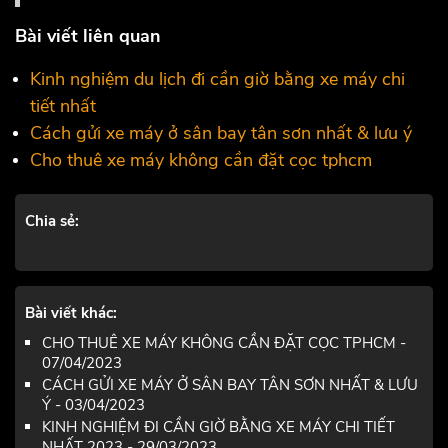
Bài viết liên quan
Kinh nghiệm du lịch đi cần giờ bằng xe máy chi
tiết nhất
Cách gửi xe máy ở sân bay tân sơn nhất & lưu ý
Cho thuê xe máy không cần đặt cọc tphcm
Chia sẻ:
Bài viết khác:
CHO THUÊ XE MÁY KHÔNG CẦN ĐẶT CỌC TPHCM -
07/04/2023
CÁCH GỬI XE MÁY Ở SÂN BAY TÂN SƠN NHẤT & LƯU
Ý - 03/04/2023
KINH NGHIỆM ĐI CẦN GIỜ BẰNG XE MÁY CHI TIẾT
NHẤT 2023 - 29/03/2023