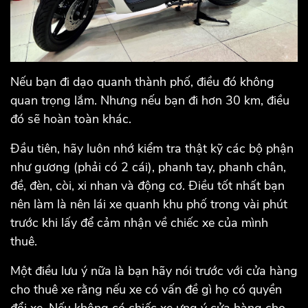
Nếu bạn đi dạo quanh thành phố, điều đó không
quan trọng lắm. Nhưng nếu bạn đi hơn 30 km, điều
đó sẽ hoàn toàn khác.
Đầu tiên, hãy luôn nhớ kiểm tra thật kỹ các bộ phận
như gương (phải có 2 cái), phanh tay, phanh chân,
đề, đèn, còi, xi nhan và động cơ. Điều tốt nhất bạn
nên làm là nên lái xe quanh khu phố trong vài phút
trước khi lấy để cảm nhận về chiếc xe của mình
thuê.
Một điều lưu ý nữa là bạn hãy nói trước với cửa hàng
cho thuê xe rằng nếu xe có vấn đề gì họ có quyền