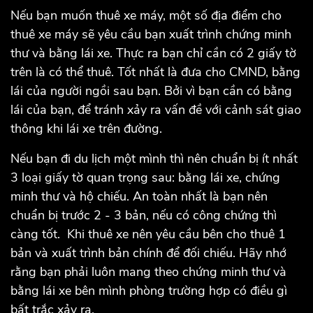
Nếu bạn muốn thuê xe máy, một số địa điểm cho
thuê xe máy sẽ yêu cầu bạn xuất trình chứng minh
thư và bằng lái xe. Thực ra bạn chỉ cần có 2 giấy tờ
trên là có thể thuê. Tốt nhất là đưa cho CMND, bằng
lái của người ngồi sau bạn. Bởi vì bạn cần có bằng
lái của bạn, để tránh xảy ra vấn đề với cảnh sát giao
thông khi lái xe trên đường.
Nếu bạn đi du lịch một mình thì nên chuẩn bị ít nhất
3 loại giấy tờ quan trọng sau: bằng lái xe, chứng
minh thư và hộ chiếu. An toàn nhất là bạn nên
chuẩn bị trước 2 - 3 bản, nếu có công chứng thì
càng tốt. Khi thuê xe nên yêu cầu bên cho thuê 1
bản và xuất trình bản chính để đối chiếu. Hãy nhớ
rằng bạn phải luôn mang theo chứng minh thư và
bằng lái xe bên mình phòng trường hợp có điều gì
bất trắc xảy ra.