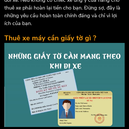
đổi xe. Nếu không có chiếc xe ưng ý cửa hàng cho
thuê xe phải hoàn lại tiền cho bạn. Đừng sợ, đây là
những yêu cầu hoàn toàn chính đáng và chỉ vì lợi
ích của bạn.
Thuê xe máy cần giấy tờ gì
?