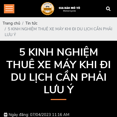
Trang chủ
Tin tức
5 KINH NGHIỆM THUÊ XE MÁY KHI ĐI DU LỊCH CẦN PHẢI
LƯU Ý
5 KINH NGHIỆM
THUÊ XE MÁY KHI ĐI
DU LỊCH CẦN PHẢI
LƯU Ý
Ngày đăng: 07/04/2023 11:16 AM