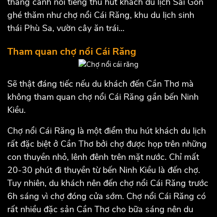
thắng cảnh nổi tiếng thu hút khách du lịch Sài Gòn
ghé thăm như chợ nổi Cái Răng, khu du lịch sinh
thái Phù Sa, vườn cây ăn trái...
Tham quan chợ nổi Cái Răng
Sẽ thật đáng tiếc nếu du khách đến Cần Thơ mà
không tham quan chợ nổi Cái Răng gần bến Ninh
Kiều.
Chợ nổi Cái Răng là một điểm thu hút khách du lịch
rất đặc biệt ở Cần Thơ bởi chợ được họp trên những
con thuyền nhỏ, lênh đênh trên mặt nước. Chỉ mất
20-30 phút đi thuyền từ bến Ninh Kiều là đến chợ.
Tuy nhiên, du khách nên đến chợ nổi Cái Răng trước
6h sáng vì chợ đóng cửa sớm. Chợ nổi Cái Răng có
rất nhiều đặc sản Cần Thơ cho bữa sáng nên du