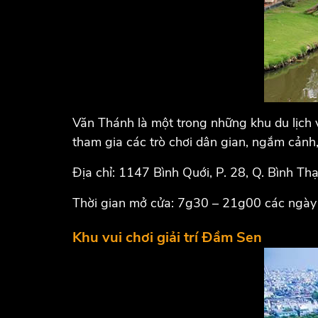
Văn Thánh là một trong những khu du lịch v
tham gia các trò chơi dân gian, ngắm cảnh
Địa chỉ: 1147 Bình Quới, P. 28, Q. Bình T
Thời gian mở cửa: 7g30 – 21g00 các ngày
Khu vui chơi giải trí Đầm Sen