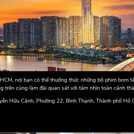
TP.HCM, nơi bạn có thể thưởng thức những bộ phim bom 
g trên cùng làm đài quan sát với tầm nhìn toàn cảnh th
yễn Hữu Cảnh, Phường 22, Bình Thạnh, Thành phố Hồ 