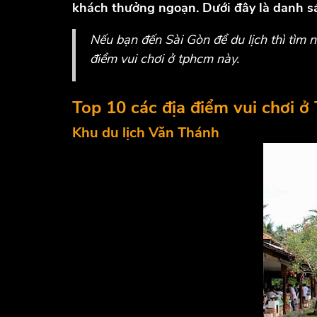
khách thưởng ngoạn. Dưới đây là danh sác
Nếu bạn đến Sài Gòn để du lịch thì tìm
điểm vui chơi ở tphcm này.
Top 10 các địa điểm vui chơi 
Khu du lịch Văn Thánh