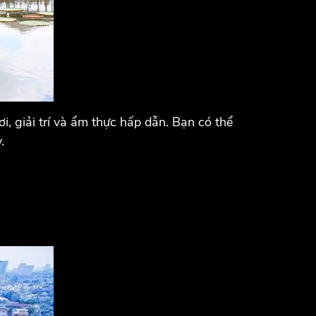
, giải trí và ẩm thực hấp dẫn. Bạn có thể
.