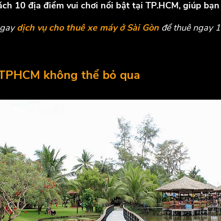
h 10 địa điểm vui chơi nổi bật tại TP.HCM, giúp bạn c
 ngay
dịch vụ cho thuê xe máy ở Sài Gòn
để thuê ngay 1 
ở TPHCM không thể bỏ qua