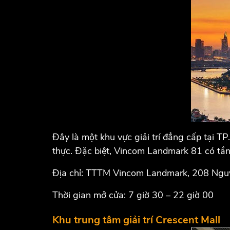
Đây là một khu vực giải trí đẳng cấp tại 
thực. Đặc biệt, Vincom Landmark 81 có tần
Địa chỉ: TTTM Vincom Landmark, 208 Ngu
Thời gian mở cửa: 7 giờ 30 – 22 giờ 00
Khu trung tâm giải trí Crescent Mall