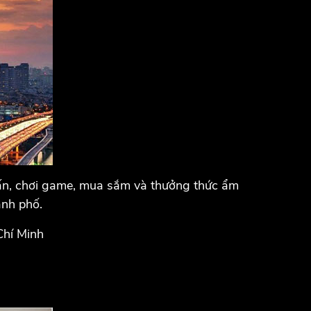
tấn, chơi game, mua sắm và thưởng thức ẩm
ành phố.
Chí Minh