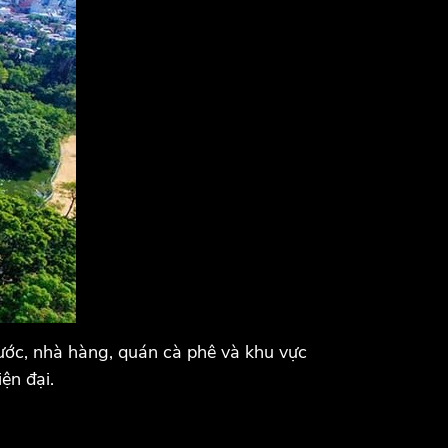
 nước, nhà hàng, quán cà phê và khu vực
ện đại.