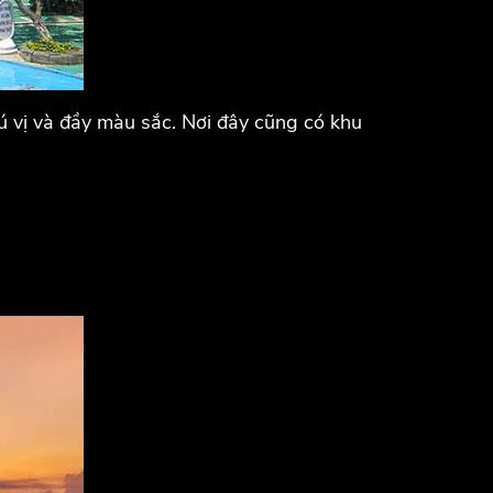
hú vị và đầy màu sắc. Nơi đây cũng có khu