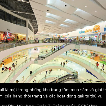
l là một trong những khu trung tâm mua sắm và giải tr
, cửa hàng thời trang và các hoạt động giải trí thú vị.