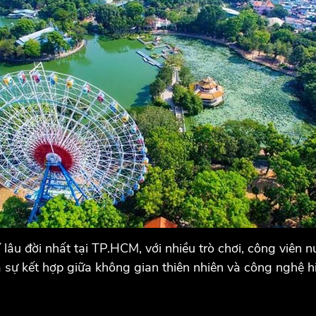
í lâu đời nhất tại TP.HCM, với nhiều trò chơi, công viên
sự kết hợp giữa không gian thiên nhiên và công nghệ hi