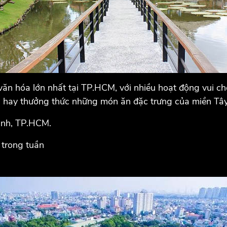
ăn hóa lớn nhất tại TP.HCM, với nhiều hoạt động vui chơi
, hay thưởng thức những món ăn đặc trưng của miền Tây
hạnh, TP.HCM.
 trong tuần