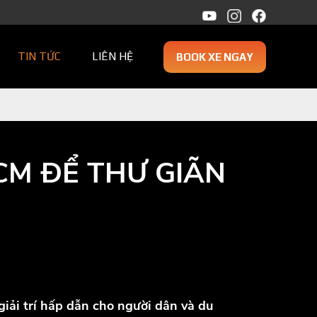
TIN TỨC
LIÊN HỆ
BOOK XE NGAY
HCM ĐỂ THƯ GIÃN
iải trí hấp dẫn cho người dân và du