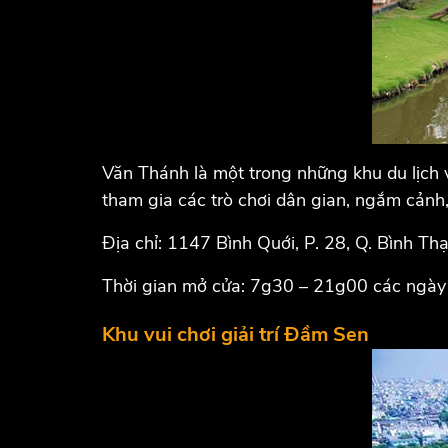
Văn Thánh là một trong những khu du lịch v
tham gia các trò chơi dân gian, ngắm cảnh
Địa chỉ: 1147 Bình Quới, P. 28, Q. Bình T
Thời gian mở cửa: 7g30 – 21g00 các ngày
Khu vui chơi giải trí Đầm Sen