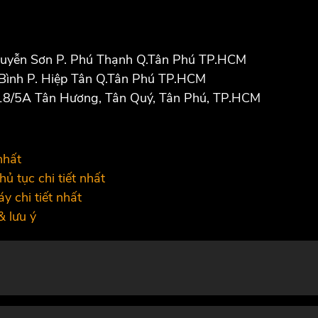
guyễn Sơn P. Phú Thạnh Q.Tân Phú TP.HCM
 Bình P. Hiệp Tân Q.Tân Phú TP.HCM
118/5A Tân Hương, Tân Quý, Tân Phú, TP.HCM
nhất
ủ tục chi tiết nhất
y chi tiết nhất
& lưu ý