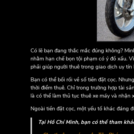
Có lẽ bạn đang thắc mắc đúng không? Mình
nhằm hạn chế bọn tội phạm có ý đồ xấu. Vì
phải giúp người thuê trong giao dịch uy tín
Bạn có thể bối rối về số tiền đặt cọc. Như
thời điểm thuê. Chỉ trong trường hợp tài sả
là có thể làm thủ tục thuê xe máy và nhận x
Ngoài tiền đặt cọc, một yếu tố khác đáng đ
Tại Hồ Chí Minh, bạn có thể tham kh