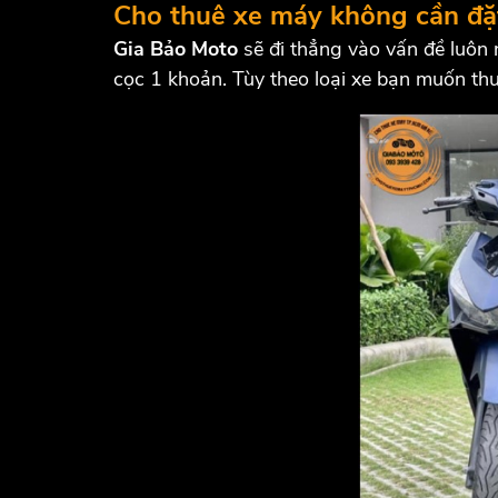
Cho thuê xe máy không cần đặ
Gia Bảo Moto
sẽ đi thẳng vào vấn đề luôn n
cọc 1 khoản. Tùy theo loại xe bạn muốn thu