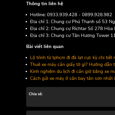
Thông tin liên hệ
Hotline: 0933.939.428 - 0899.928.982
Địa chỉ 1: Chung cư Phú Thạnh số 53 N
Địa chỉ 2: Chung cư Ríchtar Số 278 Hòa
Địa chỉ 3: Chung cư Tân Hương Tower 
Bài viết liên quan
Lộ trình từ tphcm đi đà lạt cực kỳ chi tiết 
Thuê xe máy cần giấy tờ gì? Hướng dẫn th
Kinh nghiệm du lịch đi cần giờ bằng xe má
Cách gửi xe máy ở sân bay tân sơn nhất 
Chia sẻ: