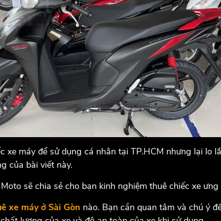
c xe máy để sử dụng cá nhân tại TP.HCM nhưng lại lo lắ
ng của bài viết này.
Moto sẽ chia sẻ cho bạn kinh nghiệm thuê chiếc xe ưng 
uê xe máy ở Sài Gòn
nào. Bạn cần quan tâm và chú ý đế
chất lượng của xe và độ an toàn của xe khi sử dụng.