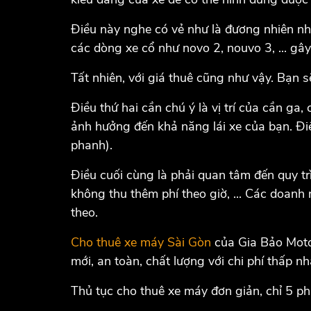
Điều này nghe có vẻ như là đương nhiên như
các dòng xe cổ như novo 2, nouvo 3, ... gây
Tất nhiên, với giá thuê cũng như vậy. Bạn 
Điều thứ hai cần chú ý là vị trí của cần g
ảnh hưởng đến khả năng lái xe của bạn. Đi
phanh).
Điều cuối cùng là phải quan tâm đến quy tr
không thu thêm phí theo giờ, ... Các doanh
theo.
Cho thuê xe máy Sài Gòn
của Gia Bảo Moto 
mới, an toàn, chất lượng với chi phí thấp nh
Thủ tục cho thuê xe máy đơn giản, chỉ 5 phú