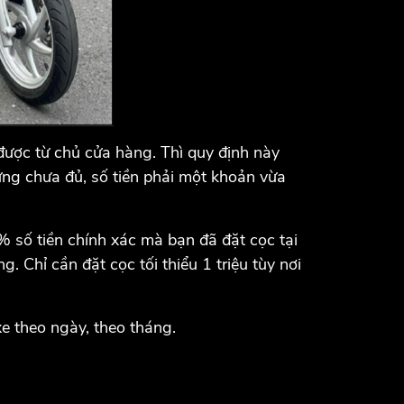
ược từ chủ cửa hàng. Thì quy định này
ưng chưa đủ, số tiền phải một khoản vừa
% số tiền chính xác mà bạn đã đặt cọc tại
. Chỉ cần đặt cọc tối thiểu 1 triệu tùy nơi
xe theo ngày, theo tháng.