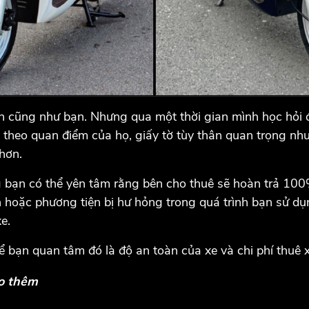
 cũng như bạn. Nhưng qua một thời gian mình học hỏi đ
 theo quan điểm của họ, giấy tờ tùy thân quan trọng nh
 hơn.
ng bạn có thể yên tâm rằng bên cho thuê sẽ hoàn trả 100
n hoặc phương tiện bị hư hỏng trong quá trình bạn sử dụng
e.
ể bạn quan tâm đó là độ an toàn của xe và chi phí thuê 
ảo thêm