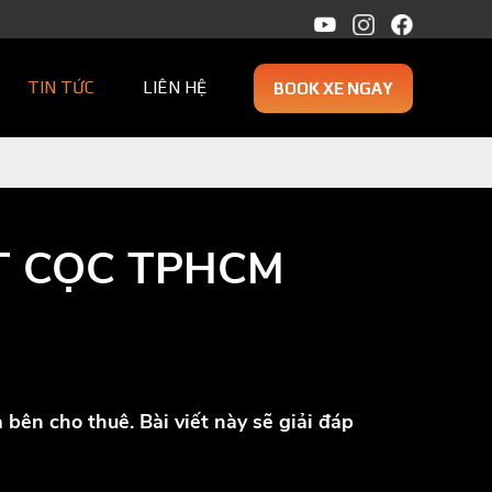
TIN TỨC
LIÊN HỆ
BOOK XE NGAY
T CỌC TPHCM
bên cho thuê. Bài viết này sẽ giải đáp