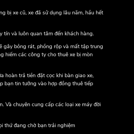
ng bị xe cũ, xe đã sử dụng lâu năm, hầu hết
uy tín và luôn quan tâm đến khách hàng.
sẽ gây bỏng rát, phồng rộp và mất tập trung
ng hiếm các công ty cho thuê xe bị mòn
 hoàn trả tiền đặt cọc khi bàn giao xe,
úp bạn tin tưởng vào hợp đồng thuê tiếp
n. Và chuyên cung cấp các loại xe máy đời
Mọi thứ đang chờ bạn trải nghiệm