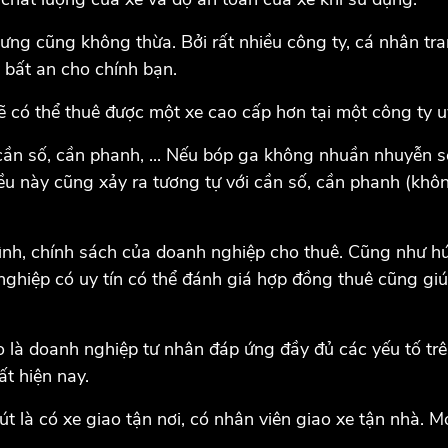
ng cũng không thừa. Bởi rất nhiều công ty, cá nhân tra
 bất an cho chính bạn.
sẽ có thể thuê được một xe cao cấp hơn tại một công ty 
a, cần số, cần phanh, ... Nếu bóp ga không nhuần nhuyễn 
ều này cũng xảy ra tương tự với cần số, cần phanh (khô
ình, chính sách của doanh nghiệp cho thuê. Cũng như hứa
 nghiệp có uy tín có thể đánh giá hợp đồng thuê cũng gi
là doanh nghiệp tư nhân đáp ứng đầy đủ các yếu tố trê
ất hiện nay.
t là có xe giao tận nơi, có nhân viên giao xe tận nhà. 