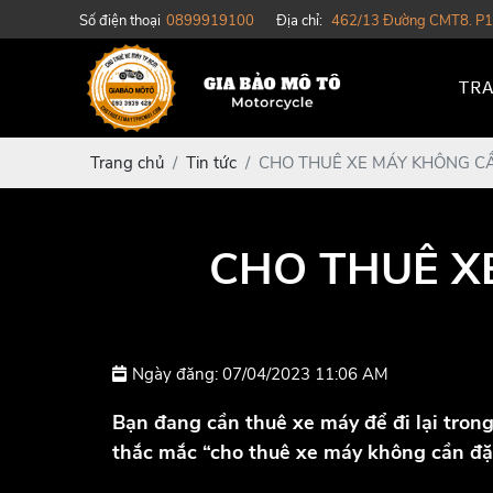
Số điện thoại
0899919100
Địa chỉ:
462/13 Đường CMT8. P1
TRA
Trang chủ
Tin tức
CHO THUÊ XE MÁY KHÔNG C
CHO THUÊ X
Ngày đăng: 07/04/2023 11:06 AM
Bạn đang cần thuê xe máy để đi lại trong
thắc mắc “cho thuê xe máy không cần đặ