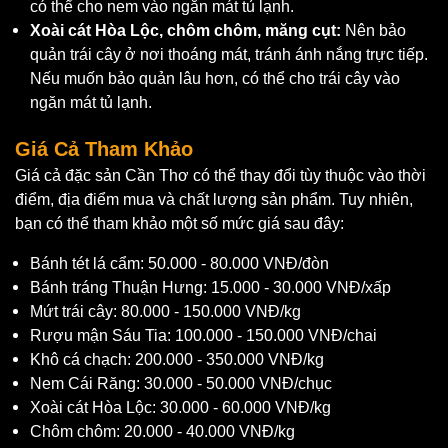
có thể cho nem vào ngăn mát tủ lạnh.
Xoài cát Hòa Lộc, chôm chôm, măng cụt:
Nên bảo
quản trái cây ở nơi thoáng mát, tránh ánh nắng trực tiếp.
Nếu muốn bảo quản lâu hơn, có thể cho trái cây vào
ngăn mát tủ lạnh.
Giá Cả Tham Khảo
Giá cả đặc sản Cần Thơ có thể thay đổi tùy thuộc vào thời
điểm, địa điểm mua và chất lượng sản phẩm. Tuy nhiên,
bạn có thể tham khảo một số mức giá sau đây:
Bánh tét lá cẩm: 50.000 - 80.000 VNĐ/đòn
Bánh tráng Thuận Hưng: 15.000 - 30.000 VNĐ/xấp
Mứt trái cây: 80.000 - 150.000 VNĐ/kg
Rượu mận Sáu Tia: 100.000 - 150.000 VNĐ/chai
Khô cá chạch: 200.000 - 350.000 VNĐ/kg
Nem Cái Răng: 30.000 - 50.000 VNĐ/chục
Xoài cát Hòa Lộc: 30.000 - 60.000 VNĐ/kg
Chôm chôm: 20.000 - 40.000 VNĐ/kg