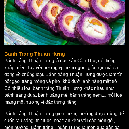
Bánh Tráng Thuận Hưng
Bánh tráng Thuận Hưng là đặc sản Cần Thơ, nổi tiếng
khắp miền Tây với hương vị thơm ngon, giòn rụm và đa
dạng về chủng loại. Bánh tráng Thuận Hưng được làm từ
bột gạo, tráng mỏng và phơi khô dưới ánh nắng mặt trời.
Có nhiều loại bánh tráng Thuận Hưng khác nhau như
bánh tráng dừa, bánh tráng mè, bánh tráng nem,... mỗi loại
mang một hương vị đặc trưng riêng.
Bánh tráng Thuận Hưng giòn thơm, thường được dùng để
cuốn rau sống, thịt luộc, hoặc ăn kèm với các món gỏi,
món nướng. Bánh tráng Thuận Hưng là món quà dân dã