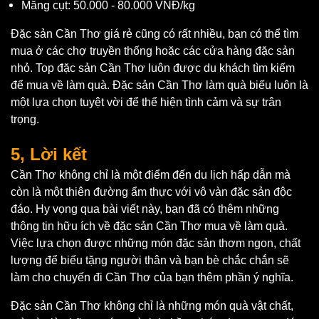
Măng cụt: 50.000 - 80.000 VNĐ/kg
Đặc sản Cần Thơ giá rẻ cũng có rất nhiều, bạn có thể tìm
mua ở các chợ truyền thống hoặc các cửa hàng đặc sản
nhỏ. Top đặc sản Cần Thơ luôn được du khách tìm kiếm
để mua về làm quà. Đặc sản Cần Thơ làm quà biếu luôn là
một lựa chọn tuyệt vời để thể hiện tình cảm và sự trân
trọng.
5, Lời kết
Cần Thơ không chỉ là một điểm đến du lịch hấp dẫn mà
còn là một thiên đường ẩm thực với vô vàn đặc sản độc
đáo. Hy vọng qua bài viết này, bạn đã có thêm những
thông tin hữu ích về đặc sản Cần Thơ mua về làm quà.
Việc lựa chọn được những món đặc sản thơm ngon, chất
lượng để biếu tặng người thân và bạn bè chắc chắn sẽ
làm cho chuyến đi Cần Thơ của bạn thêm phần ý nghĩa.
Đặc sản Cần Thơ không chỉ là những món quà vật chất,