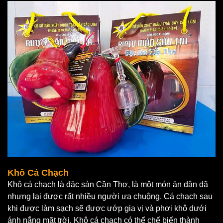
Khô Cá Chạch
Khô cá chạch là đặc sản Cần Thơ, là một món ăn dân dã
nhưng lại được rất nhiều người ưa chuộng. Cá chạch sau
khi được làm sạch sẽ được ướp gia vị và phơi khô dưới
ánh nắng mặt trời. Khô cá chạch có thể chế biến thành