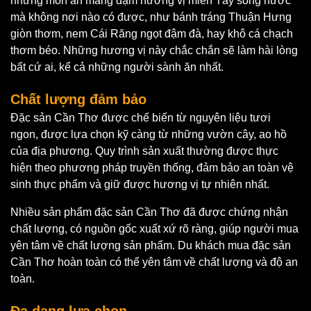
những món ăn mang đậm hương vị miền Tây sông nước
mà không nơi nào có được, như bánh tráng Thuận Hưng
giòn thơm, nem Cái Răng ngọt đậm đà, hay khô cá chạch
thơm béo. Những hương vị này chắc chắn sẽ làm hài lòng
bất cứ ai, kể cả những người sành ăn nhất.
Chất lượng đảm bảo
Đặc sản Cần Thơ được chế biến từ nguyên liệu tươi
ngon, được lựa chọn kỹ càng từ những vườn cây, ao hồ
của địa phương. Quy trình sản xuất thường được thực
hiện theo phương pháp truyền thống, đảm bảo an toàn vệ
sinh thực phẩm và giữ được hương vị tự nhiên nhất.
Nhiều sản phẩm đặc sản Cần Thơ đã được chứng nhận
chất lượng, có nguồn gốc xuất xứ rõ ràng, giúp người mua
yên tâm về chất lượng sản phẩm. Du khách mua đặc sản
Cần Thơ hoàn toàn có thể yên tâm về chất lượng và độ an
toàn.
Đa dạng lựa chọn