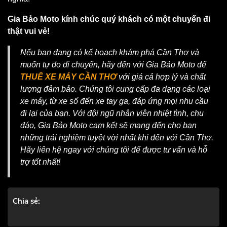
Gia Bảo Moto kính chúc quý khách có một chuyến đi
thật vui vẻ!
Nếu bạn đang có kế hoạch khám phá Cần Thơ và
muốn tự do di chuyển, hãy đến với Gia Bảo Moto để
THUÊ XE MÁY CẦN THƠ
với giá cả hợp lý và chất
lượng đảm bảo. Chúng tôi cung cấp đa dạng các loại
xe máy, từ xe số đến xe tay ga, đáp ứng mọi nhu cầu
đi lại của bạn. Với đội ngũ nhân viên nhiệt tình, chu
đáo, Gia Bảo Moto cam kết sẽ mang đến cho bạn
những trải nghiệm tuyệt vời nhất khi đến với Cần Thơ.
Hãy liên hệ ngay với chúng tôi để được tư vấn và hỗ
trợ tốt nhất!
Chia sẻ: