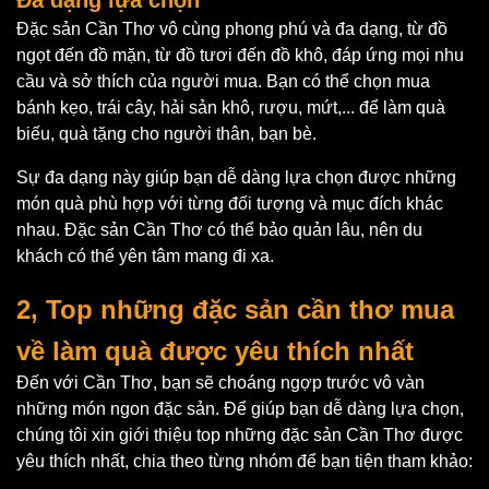
Đặc sản Cần Thơ vô cùng phong phú và đa dạng, từ đồ
ngọt đến đồ mặn, từ đồ tươi đến đồ khô, đáp ứng mọi nhu
cầu và sở thích của người mua. Bạn có thể chọn mua
bánh kẹo, trái cây, hải sản khô, rượu, mứt,... để làm quà
biếu, quà tặng cho người thân, bạn bè.
Sự đa dạng này giúp bạn dễ dàng lựa chọn được những
món quà phù hợp với từng đối tượng và mục đích khác
nhau. Đặc sản Cần Thơ có thể bảo quản lâu, nên du
khách có thể yên tâm mang đi xa.
2, Top những đặc sản cần thơ mua
về làm quà được yêu thích nhất
Đến với Cần Thơ, bạn sẽ choáng ngợp trước vô vàn
những món ngon đặc sản. Để giúp bạn dễ dàng lựa chọn,
chúng tôi xin giới thiệu top những đặc sản Cần Thơ được
yêu thích nhất, chia theo từng nhóm để bạn tiện tham khảo: