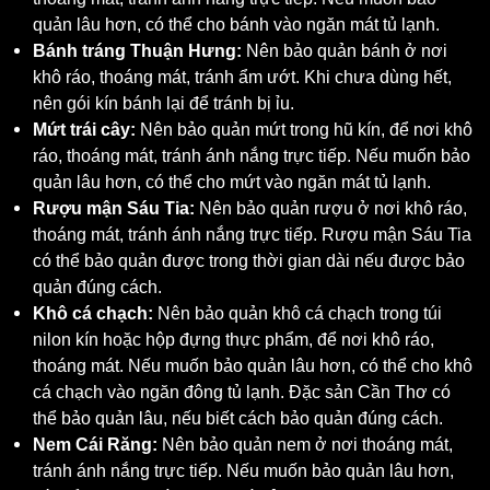
quản lâu hơn, có thể cho bánh vào ngăn mát tủ lạnh.
Bánh tráng Thuận Hưng:
Nên bảo quản bánh ở nơi
khô ráo, thoáng mát, tránh ẩm ướt. Khi chưa dùng hết,
nên gói kín bánh lại để tránh bị ỉu.
Mứt trái cây:
Nên bảo quản mứt trong hũ kín, để nơi khô
ráo, thoáng mát, tránh ánh nắng trực tiếp. Nếu muốn bảo
quản lâu hơn, có thể cho mứt vào ngăn mát tủ lạnh.
Rượu mận Sáu Tia:
Nên bảo quản rượu ở nơi khô ráo,
thoáng mát, tránh ánh nắng trực tiếp. Rượu mận Sáu Tia
có thể bảo quản được trong thời gian dài nếu được bảo
quản đúng cách.
Khô cá chạch:
Nên bảo quản khô cá chạch trong túi
nilon kín hoặc hộp đựng thực phẩm, để nơi khô ráo,
thoáng mát. Nếu muốn bảo quản lâu hơn, có thể cho khô
cá chạch vào ngăn đông tủ lạnh. Đặc sản Cần Thơ có
thể bảo quản lâu, nếu biết cách bảo quản đúng cách.
Nem Cái Răng:
Nên bảo quản nem ở nơi thoáng mát,
tránh ánh nắng trực tiếp. Nếu muốn bảo quản lâu hơn,