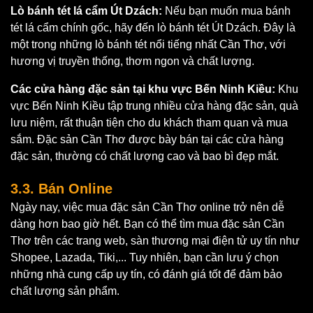
Lò bánh tét lá cẩm Út Dzách:
Nếu bạn muốn mua bánh
tét lá cẩm chính gốc, hãy đến lò bánh tét Út Dzách. Đây là
một trong những lò bánh tét nổi tiếng nhất Cần Thơ, với
hương vị truyền thống, thơm ngon và chất lượng.
Các cửa hàng đặc sản tại khu vực Bến Ninh Kiều:
Khu
vực Bến Ninh Kiều tập trung nhiều cửa hàng đặc sản, quà
lưu niệm, rất thuận tiện cho du khách tham quan và mua
sắm. Đặc sản Cần Thơ được bày bán tại các cửa hàng
đặc sản, thường có chất lượng cao và bao bì đẹp mắt.
3.3. Bán Online
Ngày nay, việc mua đặc sản Cần Thơ online trở nên dễ
dàng hơn bao giờ hết. Bạn có thể tìm mua đặc sản Cần
Thơ trên các trang web, sàn thương mại điện tử uy tín như
Shopee, Lazada, Tiki,... Tuy nhiên, bạn cần lưu ý chọn
những nhà cung cấp uy tín, có đánh giá tốt để đảm bảo
chất lượng sản phẩm.