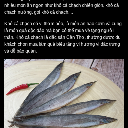
nhiều món ăn ngon như khô cá chạch chiên giòn, khô cá
chạch nướng, gỏi khô cá chạch,...
Khô cá chạch có vị thơm béo, là món ăn hao cơm và cũng
là món quà độc đáo mà bạn có thể mua về tặng người
thân. Khô cá chạch là đặc sản Cần Thơ, thường được du
khách chọn mua làm quà biếu tặng vì hương vị đặc trưng
và dễ bảo quản.