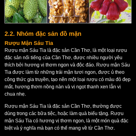
2.2. Nhóm đặc sản đồ mặn
Rượu Mận Sáu Tia
Rượu mận Sáu Tia là đặc sản Cần Thơ, là một loại rượu
đặc sản nổi tiếng của Cần Thơ, được nhiều người yêu
thích bởi hương vị thơm ngon và độc đáo. Rượu mận Sáu
Tia được làm từ những trái mận tươi ngon, được ủ theo
công thức gia truyền, tạo nên một loại rượu có màu đỏ đẹp
mắt, hương thơm nồng nàn và vị ngọt thanh xen lẫn vị
chua nhẹ.
Rượu mận Sáu Tia là đặc sản Cần Thơ, thường được
dùng trong các bữa tiệc, hoặc làm quà biếu tặng. Rượu
mận Sáu Tia có hương vị thơm ngon, là một món quà đặc
biệt và ý nghĩa mà bạn có thể mang về từ Cần Thơ.