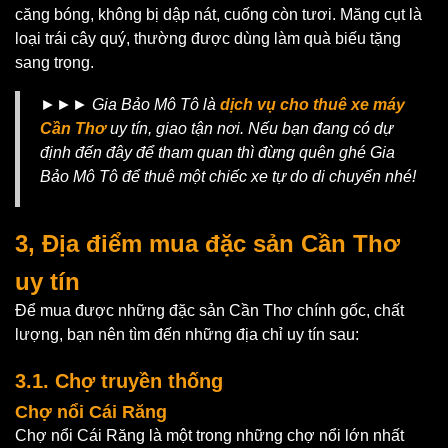
căng bóng, không bị dập nát, cuống còn tươi. Măng cụt là
loại trái cây quý, thường được dùng làm quà biếu tặng
sang trọng.
►►► Gia Bảo Mô Tô là
dịch vụ cho thuê xe máy
Cần Thơ
uy tín, giao tận nơi. Nếu bạn đang có dự
định đến đây để tham quan thì đừng quên ghé Gia
Bảo Mô Tô để thuê một chiếc xe tự do di chuyển nhé!
3, Địa điểm mua đặc sản Cần Thơ
uy tín
Để mua được những đặc sản Cần Thơ chính gốc, chất
lượng, bạn nên tìm đến những địa chỉ uy tín sau:
3.1. Chợ truyền thống
Chợ nổi Cái Răng
Chợ nổi Cái Răng là một trong những chợ nổi lớn nhất