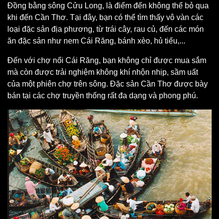
Đồng bằng sông Cửu Long, là điểm đến không thể bỏ qua
khi đến Cần Thơ. Tại đây, bạn có thể tìm thấy vô vàn các
loại đặc sản địa phương, từ trái cây, rau củ, đến các món
ăn đặc sản như nem Cái Răng, bánh xèo, hủ tiếu,...
Đến với chợ nổi Cái Răng, bạn không chỉ được mua sắm
mà còn được trải nghiệm không khí nhộn nhịp, sầm uất
của một phiên chợ trên sông. Đặc sản Cần Thơ được bày
bán tại các chợ truyền thống rất đa dạng và phong phú.