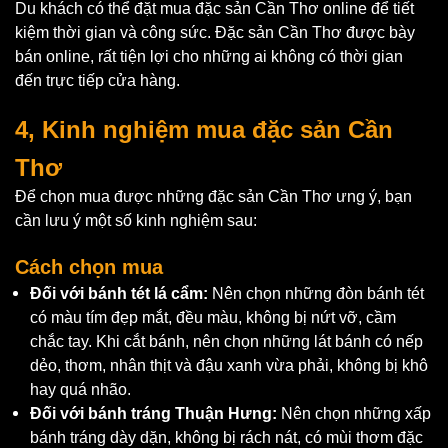
Du khách có thể đặt mua đặc sản Cần Thơ online để tiết
kiệm thời gian và công sức. Đặc sản Cần Thơ được bày
bán online, rất tiện lợi cho những ai không có thời gian
đến trực tiếp cửa hàng.
4, Kinh nghiệm mua đặc sản Cần
Thơ
Để chọn mua được những đặc sản Cần Thơ ưng ý, bạn
cần lưu ý một số kinh nghiệm sau:
Cách chọn mua
Đối với bánh tét lá cẩm:
Nên chọn những đòn bánh tét
có màu tím đẹp mắt, đều màu, không bị nứt vỡ, cầm
chắc tay. Khi cắt bánh, nên chọn những lát bánh có nếp
dẻo, thơm, nhân thịt và đậu xanh vừa phải, không bị khô
hay quá nhão.
Đối với bánh tráng Thuận Hưng:
Nên chọn những xấp
bánh tráng dày dặn, không bị rách nát, có mùi thơm đặc