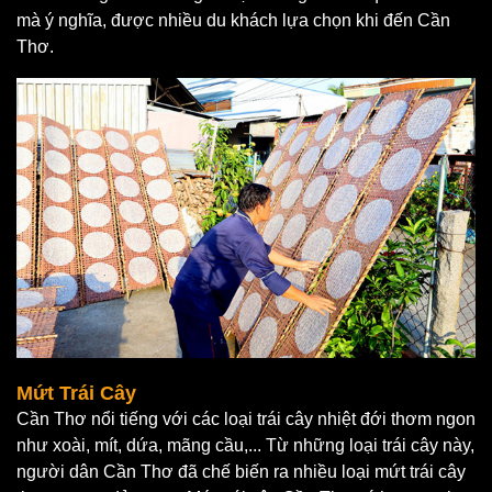
mà ý nghĩa, được nhiều du khách lựa chọn khi đến Cần
Thơ.
Mứt Trái Cây
Cần Thơ nổi tiếng với các loại trái cây nhiệt đới thơm ngon
như xoài, mít, dứa, mãng cầu,... Từ những loại trái cây này,
người dân Cần Thơ đã chế biến ra nhiều loại mứt trái cây