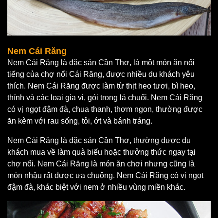
Nem Cái Răng
Nem Cái Răng là đặc sản Cần Thơ, là một món ăn nổi
tiếng của chợ nổi Cái Răng, được nhiều du khách yêu
thích. Nem Cái Răng được làm từ thịt heo tươi, bì heo,
thính và các loại gia vị, gói trong lá chuối. Nem Cái Răng
có vị ngọt đậm đà, chua thanh, thơm ngon, thường được
ăn kèm với rau sống, tỏi, ớt và bánh tráng.
Nem Cái Răng là đặc sản Cần Thơ, thường được du
khách mua về làm quà biếu hoặc thưởng thức ngay tại
chợ nổi. Nem Cái Răng là món ăn chơi nhưng cũng là
món nhậu rất được ưa chuộng. Nem Cái Răng có vị ngọt
đậm đà, khác biệt với nem ở nhiều vùng miền khác.