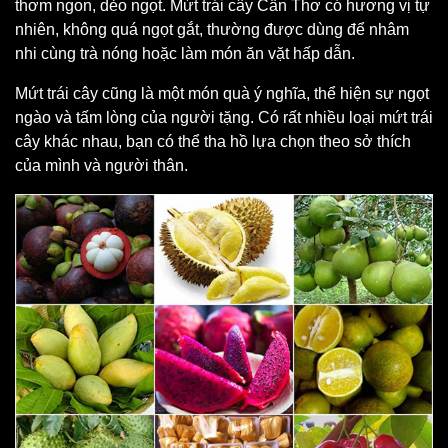
thơm ngon, dẻo ngọt. Mứt trái cây Cần Thơ có hương vị tự
nhiên, không quá ngọt gắt, thường được dùng để nhâm
nhi cùng trà nóng hoặc làm món ăn vặt hấp dẫn.
Mứt trái cây cũng là một món quà ý nghĩa, thể hiện sự ngọt
ngào và tấm lòng của người tặng. Có rất nhiều loại mứt trái
cây khác nhau, bạn có thể tha hồ lựa chọn theo sở thích
của mình và người thân.