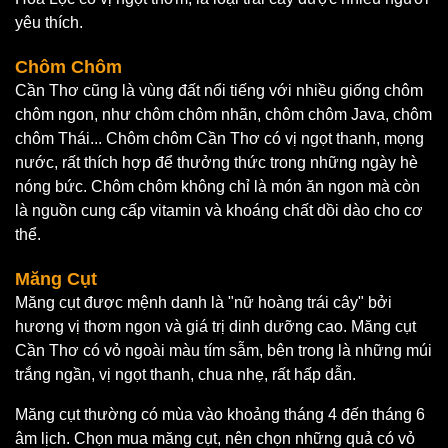
yêu thích.
Chôm Chôm
Cần Thơ cũng là vùng đất nổi tiếng với nhiều giống chôm
chôm ngon, như chôm chôm nhãn, chôm chôm Java, chôm
chôm Thái... Chôm chôm Cần Thơ có vị ngọt thanh, mọng
nước, rất thích hợp để thưởng thức trong những ngày hè
nóng bức. Chôm chôm không chỉ là món ăn ngon mà còn
là nguồn cung cấp vitamin và khoáng chất dồi dào cho cơ
thể.
Măng Cụt
Măng cụt được mệnh danh là "nữ hoàng trái cây" bởi
hương vị thơm ngon và giá trị dinh dưỡng cao. Măng cụt
Cần Thơ có vỏ ngoài màu tím sẫm, bên trong là những múi
trắng ngần, vị ngọt thanh, chua nhẹ, rất hấp dẫn.
Măng cụt thường có mùa vào khoảng tháng 4 đến tháng 6
âm lịch. Chọn mua măng cụt, nên chọn những quả có vỏ