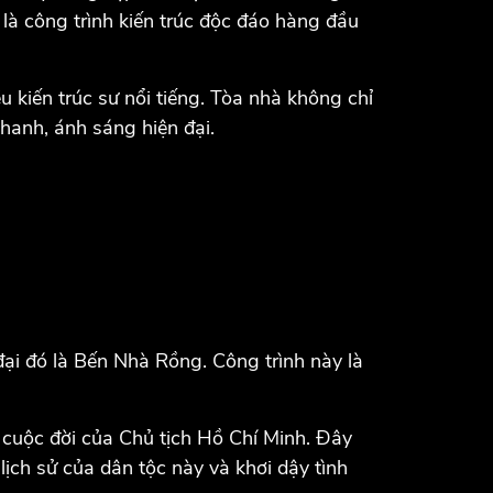
 công trình kiến ​​trúc độc đáo hàng đầu
 kiến ​​trúc sư nổi tiếng. Tòa nhà không chỉ
thanh, ánh sáng hiện đại.
 đại đó là Bến Nhà Rồng. Công trình này là
n cuộc đời của Chủ tịch Hồ Chí Minh. Đây
lịch sử của dân tộc này và khơi dậy tình