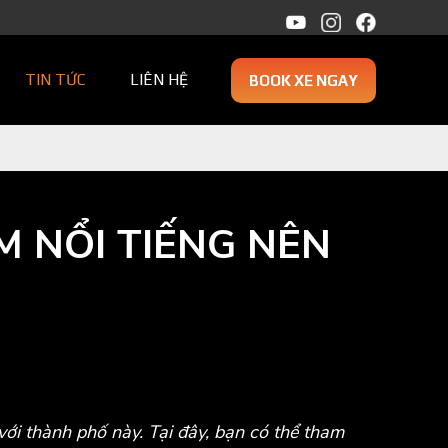
TIN TỨC
LIÊN HỆ
BOOK XE NGAY
M NỔI TIẾNG NÊN
với thành phố này. Tại đây, bạn có thể tham