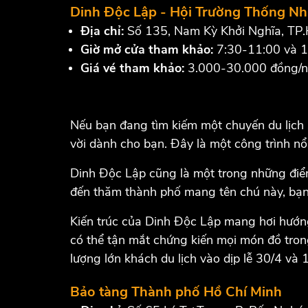
Dinh Độc Lập - Hội Trường Thống Nh
Địa chỉ:
Số 135, Nam Kỳ Khởi Nghĩa, T
Giờ mở cửa tham khảo:
7:30-11:00 và 1
Giá vé tham khảo:
3.000-30.000 đồng/ng
Nếu bạn đang tìm kiếm một chuyến du lịch S
vời dành cho bạn. Đây là một công trình nổ
Dinh Độc Lập cũng là một trong những điểm 
đến thăm thành phố mang tên chú này, bạn 
Kiến ​​trúc của Dinh Độc Lập mang hơi hướn
có thể tận mắt chứng kiến ​​​​mọi món đồ t
lượng lớn khách du lịch vào dịp lễ 30/4 và
Bảo tàng Thành phố Hồ Chí Minh