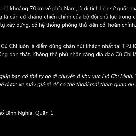
ố khoảng 70km về phía Nam, là di tích lịch sử quốc gia 
g là căn cứ kháng chiến chính của bộ đội chủ lực tron
ự xây dựng, có hệ thống phòng thủ kiên cố, hoàn chỉnh, 
o Củ Chi luôn là điểm dừng chân hút khách nhất tại TP.H
úng đạn thật. Không thể phủ nhận rằng địa đạo Củ Chi là
giúp bạn có thể tự do di chuyển ở khu vực Hồ Chí Minh.
ê được xe máy giá rẻ để có thể thoải mái tham quan du l
hố Bình Nghĩa, Quận 1