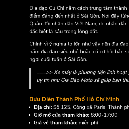
Địa đạo Củ Chi nằm cách trung tâm thành ph
điểm đáng đến nhất ở Sài Gòn. Nơi đây từn
Quân đội nhân dân Việt Nam, do nhân dân t
đặc biệt là sâu trong lòng đất.
Chính vì ý nghĩa to lớn như vậy nên địa đạ
hầm địa đạo siêu nhỏ hoặc có cơ hội bắn s
ngơi cuối tuần ở Sài Gòn.
===>> Xe máy là phương tiện linh hoạt 
uy tín như Gia Bảo Moto sẽ giúp bạn thu
Bưu Điện Thành Phố Hồ Chí Minh
Địa chỉ:
Số 125, Công xã Paris, Thành p
Giờ mở cửa tham khảo:
8:00-17:00
Giá vé tham khảo:
miễn phí