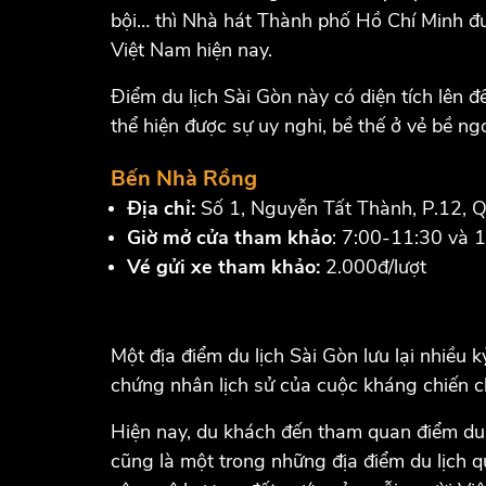
bội… thì Nhà hát Thành phố Hồ Chí Minh đư
Việt Nam hiện nay.
Điểm du lịch Sài Gòn này có diện tích lên đ
thể hiện được sự uy nghi, bề thế ở vẻ bề ng
Bến Nhà Rồng
Địa chỉ:
Số 1, Nguyễn Tất Thành, P.12, 
Giờ mở cửa tham khảo
: 7:00-11:30 và 
Vé gửi xe tham khảo:
2.000đ/lượt
Một địa điểm du lịch Sài Gòn lưu lại nhiều 
chứng nhân lịch sử của cuộc kháng chiến 
Hiện nay, du khách đến tham quan điểm du l
cũng là một trong những địa điểm du lịch qu