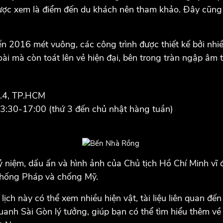
ợc xem là điểm đến du khách nên tham khảo. Đây cũng là
ến 2016 mét vuông, các công trình được thiết kế bởi nhiều
oài mà còn toát lên vẻ hiện đại, bên trong tràn ngập âm 
Q.4, TP.HCM
13:30-17:00 (thứ 3 đến chủ nhật hàng tuần)
kỷ niệm, dấu ấn và hình ảnh của Chủ tịch Hồ Chí Minh vĩ
chống Pháp và chống Mỹ.
ịch này có thể xem nhiều hiện vật, tài liệu liên quan đế
anh Sài Gòn lý tưởng, giúp bạn có thể tìm hiểu thêm về 