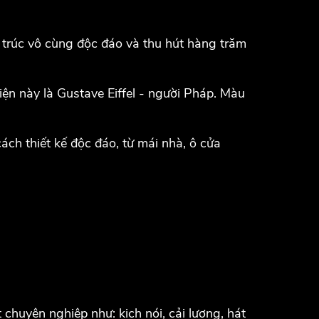
​​trúc vô cùng độc đáo và thu hút hàng trăm
iện này là Gustave Eiffel - người Pháp. Màu
cách thiết kế độc đáo, từ mái nhà, ô cửa
chuyên nghiệp như: kịch nói, cải lương, hát