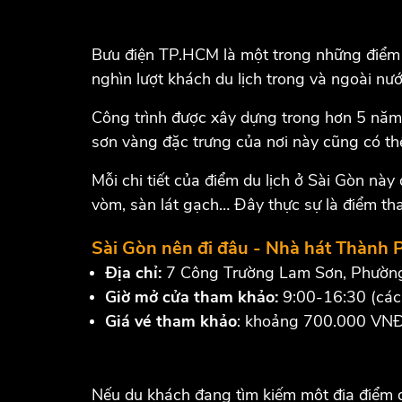
Bưu điện TP.HCM là một trong những điểm du
nghìn lượt khách du lịch trong và ngoài nư
Công trình được xây dựng trong hơn 5 năm, 
sơn vàng đặc trưng của nơi này cũng có t
Mỗi chi tiết của điểm du lịch ở Sài Gòn này
vòm, sàn lát gạch… Đây thực sự là điểm th
Sài Gòn nên đi đâu - Nhà hát Thành 
Địa chỉ:
7 Công Trường Lam Sơn, Phườn
Giờ mở cửa tham khảo:
9:00-16:30 (các 
Giá vé tham khảo
: khoảng 700.000 VNĐ/
Nếu du khách đang tìm kiếm một địa điểm du