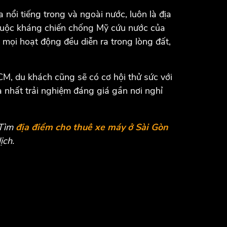
nổi tiếng trong và ngoài nước, luôn là địa
g cuộc kháng chiến chống Mỹ cứu nước của
mọi hoạt động đều diễn ra trong lòng đất,
CM, du khách cũng sẽ có cơ hội thử sức với
 nhất trải nghiệm đáng giá gần nơi nghỉ
 Tìm
địa điểm cho thuê xe máy ở Sài Gòn
ịch.