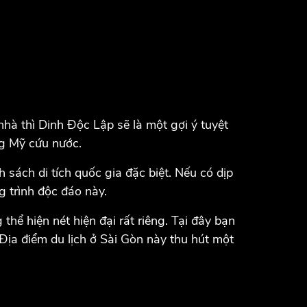
hà thì Dinh Độc Lập sẽ là một gợi ý tuyệt
ng Mỹ cứu nước.
sách di tích quốc gia đặc biệt. Nếu có dịp
 trình độc đáo này.
hể hiện nét hiện đại rất riêng. Tại đây bạn
 Địa điểm du lịch ở Sài Gòn này thu hút một