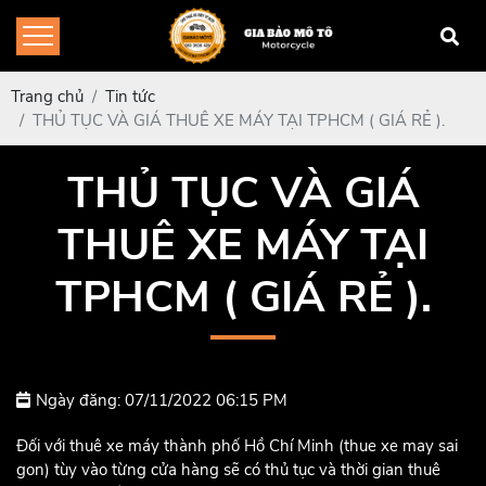
Trang chủ
Tin tức
THỦ TỤC VÀ GIÁ THUÊ XE MÁY TẠI TPHCM ( GIÁ RẺ ).
THỦ TỤC VÀ GIÁ
THUÊ XE MÁY TẠI
TPHCM ( GIÁ RẺ ).
Ngày đăng: 07/11/2022 06:15 PM
Đối với thuê xe máy thành phố Hồ Chí Minh (thue xe may sai
gon) tùy vào từng cửa hàng sẽ có thủ tục và thời gian thuê