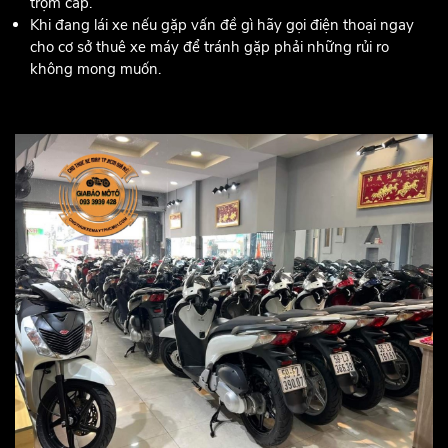
trộm cắp.
Khi đang lái xe nếu gặp vấn đề gì hãy gọi điện thoại ngay
cho cơ sở thuê xe máy để tránh gặp phải những rủi ro
không mong muốn.