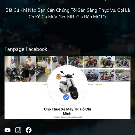
Bất Cứ Khi Nào Bạn Cần Chúng Tôi Sẳn Sàng Phục Vụ, Gọi Là
Có Kể Cả Mưa Gió. MR. Gia Bảo MOTO.
Fanpage Facebook