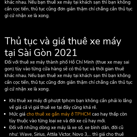
khác nhau. Nếu bạn thuê xe máy tại khách sạn thì bạn không
cần cọc tiền, thủ tục cũng đơn giản thậm chí chẳng cần thủ tục
gì cứ nhận xe là xong.
Thủ tục và giá thuê xe máy
tại Sài Gòn 2021
Đối với thuê xe máy thành phố Hồ Chí Minh (thue xe may sai
gon) tùy vào từng cửa hàng sẽ có thủ tục và thời gian thuê
khác nhau. Nếu bạn thuê xe máy tại khách sạn thì bạn không
cần cọc tiền, thủ tục cũng đơn giản thậm chí chẳng cần thủ tục
gì cứ nhận xe là xong.
Khi thuê xe máy đi phượt tphcm bạn không cần phải lo lắng
về giá cả vì giá thuê xe tại đây cũng khá rẻ.
Mức giá
cho thuê xe gắn máy ở TPHCM
cao hay thấp còn
tùy thuộc vào từng loại xe và đời xe cũ hay mới.
Đối với những dòng xe máy là xe số, xe bình dân, đời cũ
như: Wave, Sirius, Attila Victor, Novo 3,… thì giá cho thuê