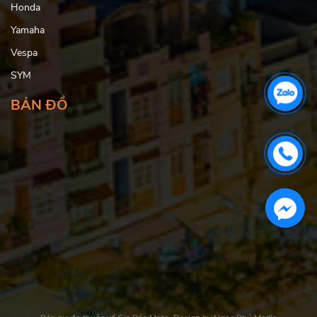
Honda
Yamaha
Vespa
SYM
BẢN ĐỒ