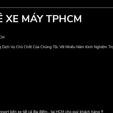
Ê XE MÁY TPHCM
HCM
 Dịch Vụ Chủ Chốt Của Chúng Tôi, Với Nhiều Năm Kinh Nghiệm T
esort bến xe tất cả địa điểm... tại HCM cho quý khách hàng !!!