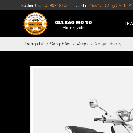
Số điện thoại
0899919100
Địa chỉ:
462/13 Đường CMT8. P1
TRA
Trang chủ
Sản phẩm
Vespa
Xe ga Liberty