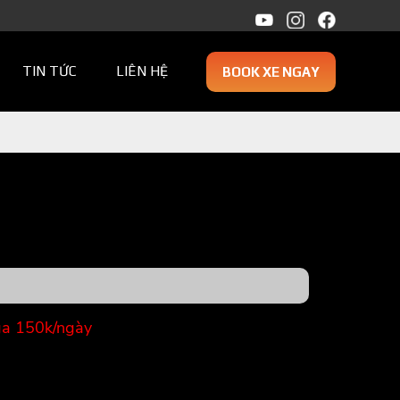
TIN TỨC
LIÊN HỆ
BOOK XE NGAY
ga 150k/ngày