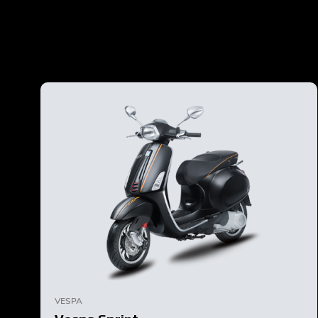
VESPA