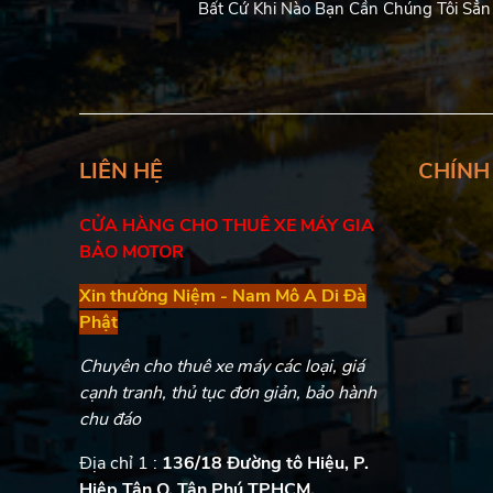
Bất Cứ Khi Nào Bạn Cần Chúng Tôi Sẳn
LIÊN HỆ
CHÍNH
CỬA HÀNG CHO THUÊ XE MÁY GIA
BẢO MOTOR
Xin thường Niệm - Nam Mô A Di Đà
Phật
Chuyên cho thuê xe máy các loại, giá
cạnh tranh, thủ tục đơn giản, bảo hành
chu đáo
Địa chỉ 1 :
136/18 Đường tô Hiệu, P.
Hiệp Tân Q. Tân Phú TPHCM.