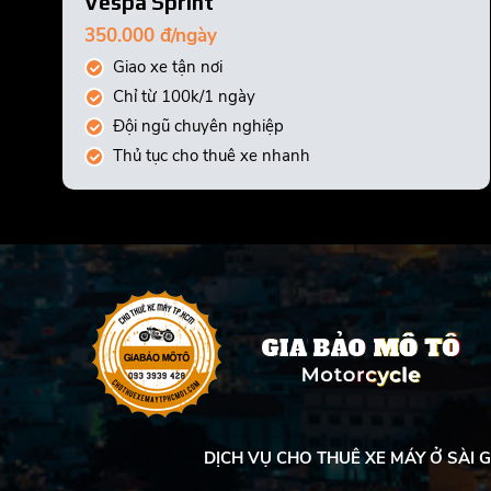
Vespa Sprint
350.000 đ/ngày
Giao xe tận nơi
Chỉ từ 100k/1 ngày
Đội ngũ chuyên nghiệp
Thủ tục cho thuê xe nhanh
DỊCH VỤ CHO THUÊ XE MÁY Ở SÀI G