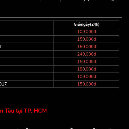
Giá/ngày(24h)
100.000đ
150.000đ
d
150.000đ
240.000đ
150.000đ
180.000đ
100.000đ
2017
150.000đ
ến Tàu tại TP. HCM