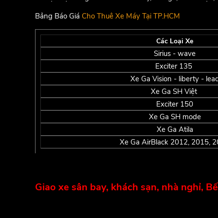
Bảng Báo Giá
Cho Thuê Xe Máy Tại TP.HCM
Các Loại Xe
Sirius - wave
Exciter 135
Xe Ga Vision - liberty - lea
Xe Ga SH Việt
Exciter 150
Xe Ga SH mode
Xe Ga Atila
Xe Ga AirBlack 2012, 2015, 
Giao xe sân bay, khách sạn, nhà nghỉ, B