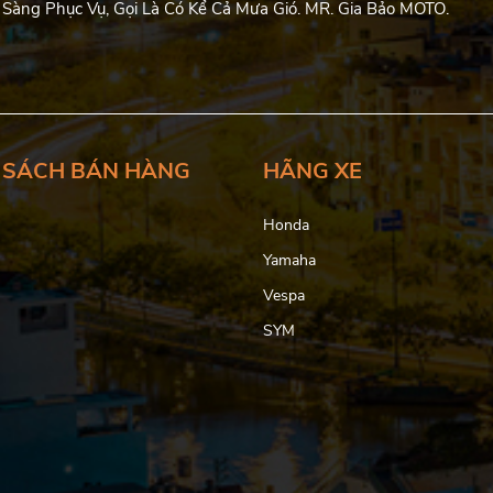
 Sàng Phục Vụ, Gọi Là Có Kể Cả Mưa Gió. MR. Gia Bảo MOTO.
 SÁCH BÁN HÀNG
HÃNG XE
Honda
Yamaha
Vespa
SYM