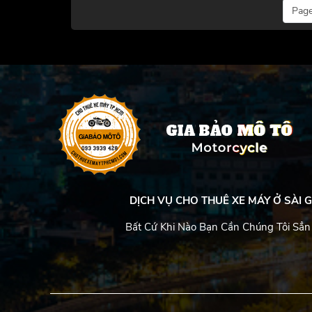
Page
DỊCH VỤ CHO THUÊ XE MÁY Ở SÀI G
Bất Cứ Khi Nào Bạn Cần Chúng Tôi Sẳn