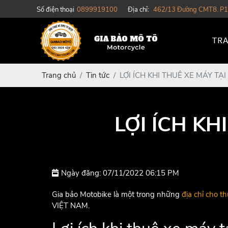
Số điện thoại
0899919100
Địa chỉ:
462/13 Đường CMT8. P1
TRA
Trang chủ
Tin tức
LỢI ÍCH KHI THUÊ XE MÁY TẠ
LỢI ÍCH KH
Ngày đăng: 07/11/2022 06:15 PM
Gia bảo Motobike là một trong những
địa chỉ cho 
VIỆT NAM.