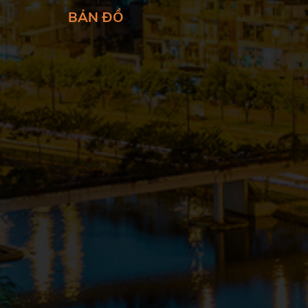
BẢN ĐỒ