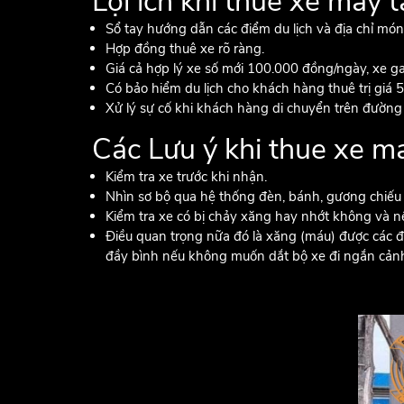
Lợi ích khi thuê xe máy 
Sổ tay hướng dẫn các điểm du lịch và địa chỉ mó
Hợp đồng thuê xe rõ ràng.
Giá cả hợp lý xe số mới 100.000 đồng/ngày, xe g
Có bảo hiểm du lịch cho khách hàng thuê trị giá 
Xử lý sự cố khi khách hàng di chuyển trên đườn
Các Lưu ý khi thue xe ma
Kiểm tra xe trước khi nhận.
Nhìn sơ bộ qua hệ thống đèn, bánh, gương chiếu
Kiểm tra xe có bị chảy xăng hay nhớt không và nên
Điều quan trọng nữa đó là xăng (máu) được các đ
đầy bình nếu không muốn dắt bộ xe đi ngắn cảnh