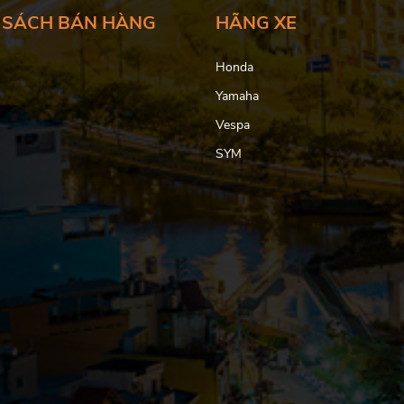
 SÁCH BÁN HÀNG
HÃNG XE
Honda
Yamaha
Vespa
SYM