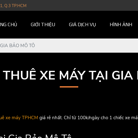
1, Q.3 TP.HCM
NG CHỦ
GIỚI THIỆU
GIÁ DỊCH VỤ
HÌNH ẢNH
I GIA BẢO MÔ TÔ
I THUÊ XE MÁY TẠI GI
thuê xe máy TPHCM
giá rẻ nhất. Chỉ từ 100k/ngày cho 1 chiếc xe má