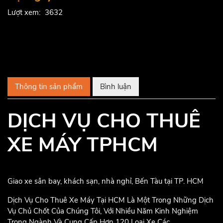
Lượt xem:
3632
Thông tin sản phẩm
Bình luận
DỊCH VỤ CHO THUÊ
XE MÁY TPHCM
Giao xe sân bay, khách sạn, nhà nghỉ, Bến Tàu tại TP. HCM
Dịch Vụ Cho Thuê Xe Máy Tại HCM Là Một Trong Những Dịch
Vụ Chủ Chốt Của Chúng Tôi, Với Nhiều Năm Kinh Nghiệm
Trong Ngành Và Cung Cấp Hơn 120 Loại Xe Các