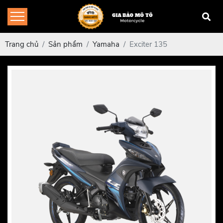
Trang chủ
Sản phẩm
Yamaha
Exciter 135