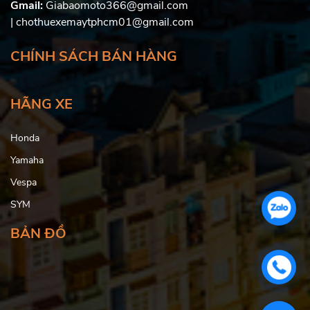
Gmail:
Giabaomoto366@gmail.com
| chothuexemaytphcm01@gmail.com
CHÍNH SÁCH BÁN HÀNG
HÃNG XE
Honda
Yamaha
Vespa
SYM
BẢN ĐỒ