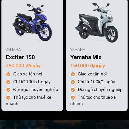
YAMAHA
YAMAHA
Exciter 150
Yamaha Mio
250.000 đ/ngày
150.000 đ/ngày
Giao xe tận nơi
Giao xe tận nơi
Chỉ từ 100k/1 ngày
Chỉ từ 100k/1 ngày
Đội ngũ chuyên nghiệp
Đội ngũ chuyên nghiệp
Thủ tục cho thuê xe
Thủ tục cho thuê xe
nhanh
nhanh