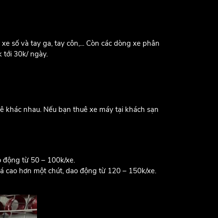
e số và tay ga, tay côn,... Còn các dòng xe phân
 tới 30k/ ngày.
huê khác nhau. Nếu bạn thuê xe máy tại khách sạn
ao động từ 50 – 100k/xe.
 giá cao hơn một chút, dao động từ 120 – 150k/xe.