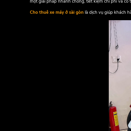
một giải pháp nhanh chong, tiết kiệm chi phí và có
Cho thuê xe máy ở sài gòn
là dịch vụ giúp khách h