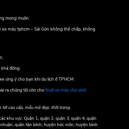
hông mong muốn.
huê xe máy tphcm – Sài Gòn không thế chấp, không
c.
g khá đông.
xe ưng ý cho bạn khi du lịch ở TPHCM.
oài ra chúng tôi còn cho
thuê xe máy cho sinh
 tới cao cấp, mẫu mã đẹp, thời trang.
c khu vực: Quận 1, quận 2, quận 3, quận 4, quận
ú nhuận, quận tân bình, huyện hóc môn, huyện bình