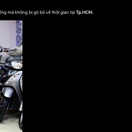
ếng mà không bị gò bó về thời gian tại
Tp.HCM.