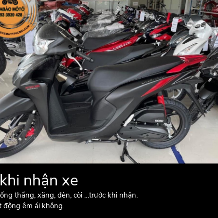
 khi nhận xe
ống thắng, xăng, đèn, còi …trước khi nhận.
t động êm ái không.