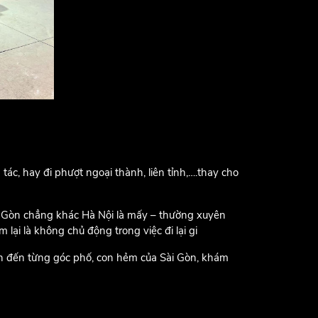
ác, hay đi phượt ngoại thành, liên tỉnh,….thay cho
ài Gòn chẳng khác Hà Nội là mấy – thường xuyên
m lại là không chủ động trong việc đi lại gi
bạn đến từng góc phố, con hẻm của Sài Gòn, khám