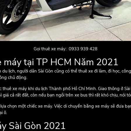
Gọi thuê xe máy: 0933 939 428
xe máy tại TP HCM Năm 2021
 lịch, người dân Sài Gòn cũng có thể thuê xe đi làm, đi học, công t
không chủ động.
c thuê xe máy khi du lịch Thành phố Hồ Chí Minh. Giao thông ở S
 giá cả rất đắt, còn nếu bạn ngồi trên xe bus thì rất khó chịu, nói tó
ên lựa chọn một chiếc xe máy. Việc di chuyển bằng xe máy sẽ đưa 
i ô.
áy Sài Gòn 2021