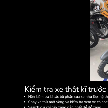
Kiểm tra xe thật kĩ trước
Nên kiểm tra kĩ các bộ phận của xe như lốp, hệ th
Chạy xe thử một vòng và kiểm tra xem xe có hoạ
Search địa chỉ cây xăng gần nhất để đổ xăng.