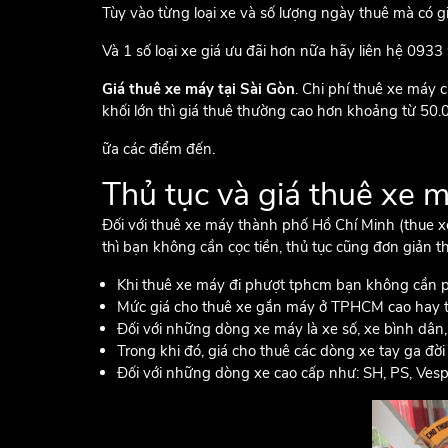
Tùy vào từng loại xe và số lượng ngày thuê mà có g
Và 1 số loại xe giá ưu đãi hơn nữa hãy liên hệ 0933
Giá thuê xe máy tại Sài Gòn
. Chi phí thuê xe máy 
khối lớn thì giá thuê thường cao hơn khoảng từ 50.0
ữa các điểm đến.
Thủ tục và giá thuê xe 
Đối với thuê xe máy thành phố Hồ Chí Minh (thue xe
thì bạn không cần cọc tiền, thủ tục cũng đơn giản t
Khi thuê xe máy đi phượt tphcm bạn không cần phải
Mức giá cho thuê xe gắn máy ở TPHCM cao hay thấ
Đối với những dòng xe máy là xe số, xe bình dân, đ
Trong khi đó, giá cho thuê các dòng xe tay ga đời 
Đối với những dòng xe cao cấp như: SH, PS, Vespa