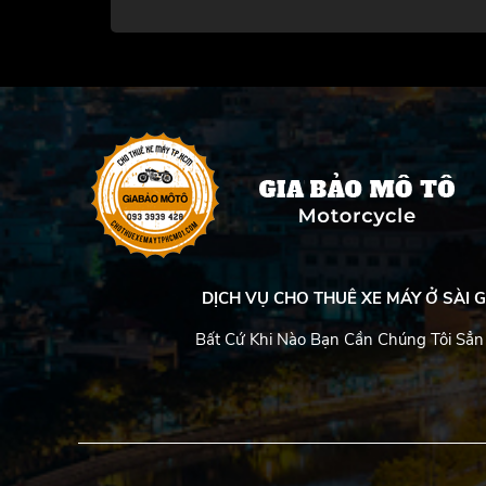
DỊCH VỤ CHO THUÊ XE MÁY Ở SÀI G
Bất Cứ Khi Nào Bạn Cần Chúng Tôi Sẳn