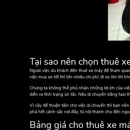
Tại sao nên chọn thuê 
Ngoài việc du khách đến thuê xe máy để tham quan du
việc mua xe tốt thì tốn nhiều chi phí, đi xe ôm thì 
Chúng ta không thể phủ nhận những lợi ích của việ
diễn ra tình trạng ùn tắc. Nếu di chuyển bằng taxi thì
Vì vậy để thuận tiện cho việc di chuyển thì bạn n
phá hết cảnh sắc nơi đây, từ nội thành cho đến ngoạ
Bảng giá cho thuê xe m