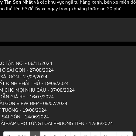
áy Tân Sơn Nhất
và các khu vực ngã tư hàng xanh, bến xe miền đ
o thể liên hệ để lấy xe ngay trong khoảng thời gian 20 phút.
 TẬN NƠI - 06/11/2024
Ở SÀI GÒN - 27/08/2024
ÀI GÒN - 27/08/2024
T ĐỊNH PHẢI THỬ - 19/08/2024
ỂM CHO MỌI NHU CẦU - 07/08/2024
N GIÁ RẺ - 16/07/2024
I GÒN VIEW ĐẸP - 09/07/2024
 TƯỞNG - 19/06/2024
SÀI GÒN - 14/06/2024
ẢI ĐÁP CHO TỪNG LOẠI PHƯƠNG TIỆN - 12/06/2024